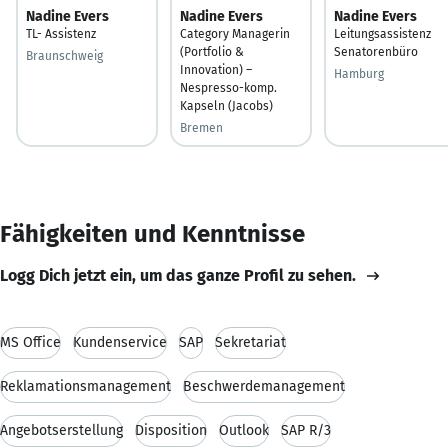
Nadine Evers
Nadine Evers
Nadine Evers
TL- Assistenz
Category Managerin
Leitungsassistenz
(Portfolio &
Senatorenbüro
Braunschweig
Innovation) –
Hamburg
Nespresso-komp.
Kapseln (Jacobs)
Bremen
Fähigkeiten und Kenntnisse
Logg Dich jetzt ein, um das ganze Profil zu sehen.
MS Office
Kundenservice
SAP
Sekretariat
Reklamationsmanagement
Beschwerdemanagement
Angebotserstellung
Disposition
Outlook
SAP R/3