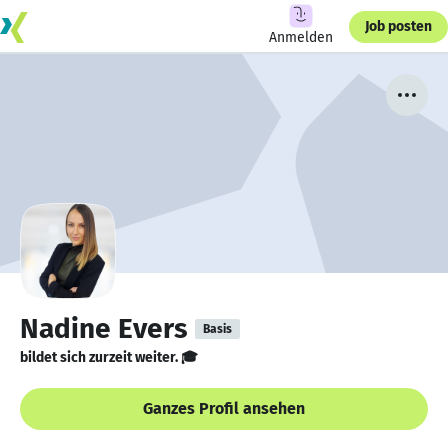
Job posten
Anmelden
Nadine Evers
Basis
bildet sich zurzeit weiter. 🎓
Ganzes Profil ansehen