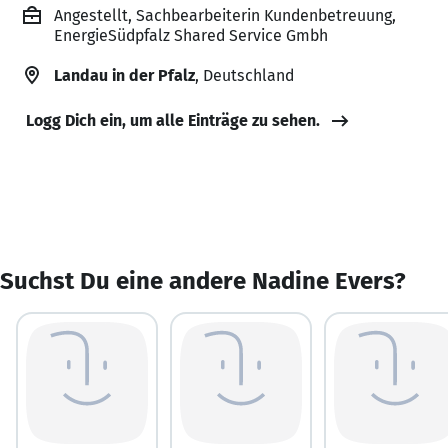
Angestellt, Sachbearbeiterin Kundenbetreuung,
EnergieSüdpfalz Shared Service Gmbh
Landau in der Pfalz
, Deutschland
Logg Dich ein, um alle Einträge zu sehen.
Suchst Du eine andere Nadine Evers?