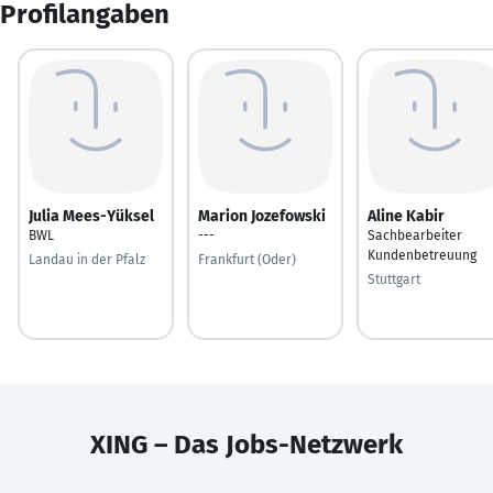
Profilangaben
Julia Mees-Yüksel
Marion Jozefowski
Aline Kabir
BWL
---
Sachbearbeiter
Kundenbetreuung
Landau in der Pfalz
Frankfurt (Oder)
Stuttgart
XING – Das Jobs-Netzwerk