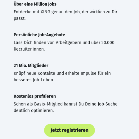
Über eine Million Jobs
Entdecke mit XING genau den Job, der wirklich zu Dir
passt.
Persönliche Job-Angebote
Lass Dich finden von Arbeitgebern und über 20.000
Recruiter·innen.
21 Mio. Mitglieder
Knüpf neue Kontakte und erhalte Impulse für ein
besseres Job-Leben.
Kostenlos profitieren
Schon als Basis-Mitglied kannst Du Deine Job-Suche
deutlich optimieren.
Jetzt registrieren