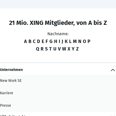
21 Mio. XING Mitglieder, von A bis Z
Nachname:
A
B
C
D
E
F
G
H
I
J
K
L
M
N
O
P
Q
R
S
T
U
V
W
X
Y
Z
Unternehmen
New Work SE
Karriere
Presse