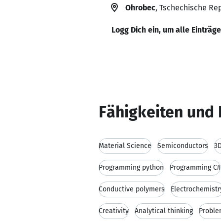
Ohrobec
, Tschechische Re
Logg Dich ein, um alle Einträg
Fähigkeiten und 
Material Science
Semiconductors
3D
Programming python
Programming C#
Conductive polymers
Electrochemistr
Creativity
Analytical thinking
Proble