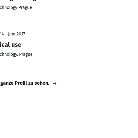
echnology Prague
4 - Juni 2017
ical use
echnology, Prague
 ganze Profil zu sehen.