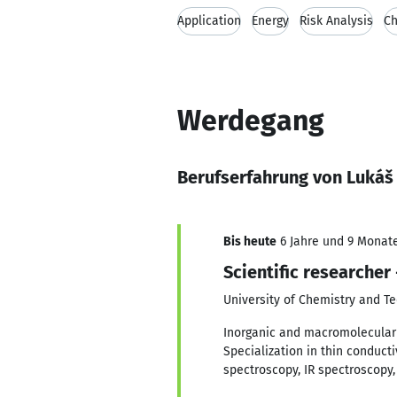
Application
Energy
Risk Analysis
Ch
Werdegang
Berufserfahrung von Luká
Bis heute
6 Jahre und 9 Monate,
Scientific researche
University of Chemistry and T
Inorganic and macromolecular 
Specialization in thin conduct
spectroscopy, IR spectroscopy,