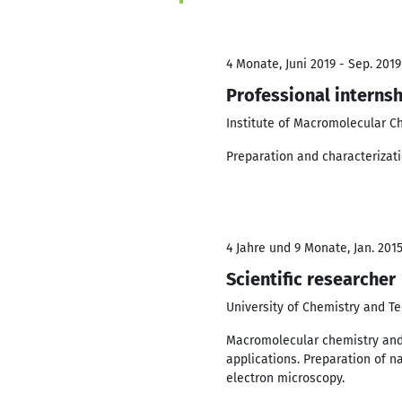
4 Monate, Juni 2019 - Sep. 2019
Professional interns
Institute of Macromolecular C
Preparation and characterizat
4 Jahre und 9 Monate, Jan. 2015
Scientific researcher
University of Chemistry and T
Macromolecular chemistry and 
applications. Preparation of n
electron microscopy.