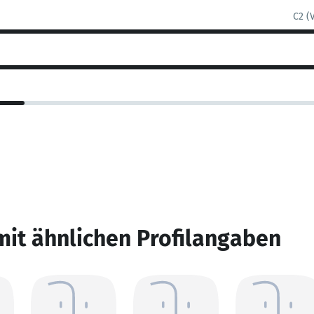
C2 (
mit ähnlichen Profilangaben