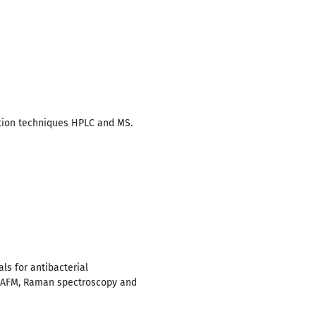
ation techniques HPLC and MS.
ls for antibacterial
es: AFM, Raman spectroscopy and