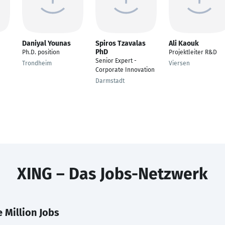
Daniyal Younas
Spiros Tzavalas
Ali Kaouk
PhD
Ph.D. position
Projektleiter R&D
Senior Expert -
Trondheim
Viersen
Corporate Innovation
Darmstadt
XING – Das Jobs-Netzwerk
 Million Jobs