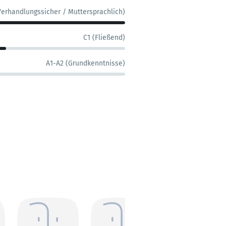
Verhandlungssicher / Muttersprachlich)
C1 (Fließend)
A1-A2 (Grundkenntnisse)