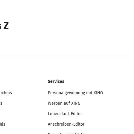
s Z
Services
eichnis
Personalgewinnung mit XING
is
Werben auf XING
Lebenslauf-Editor
nis
Anschreiben-Editor