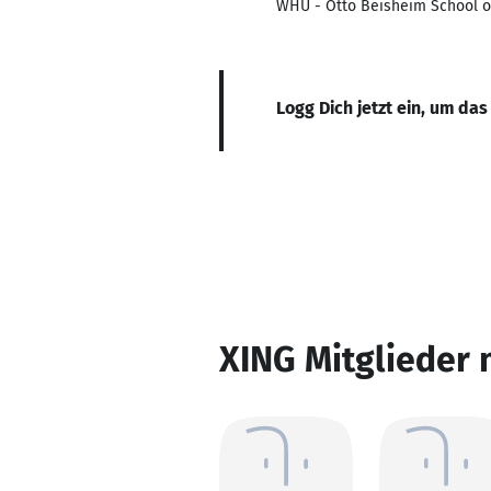
WHU - Otto Beisheim School 
Logg Dich jetzt ein, um das
XING Mitglieder 