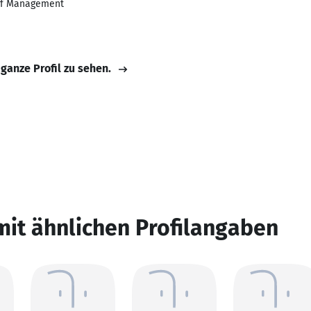
of Management
 ganze Profil zu sehen.
mit ähnlichen Profilangaben