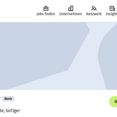
Jobs finden
Unternehmen
Netzwerk
Insigh
r
Basis
G
te, GoTiger