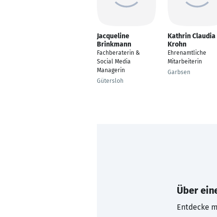
Jacqueline
Kathrin Claudia
Brinkmann
Krohn
Fachberaterin &
Ehrenamtliche
Social Media
Mitarbeiterin
Managerin
Garbsen
Gütersloh
Über eine
Entdecke mi