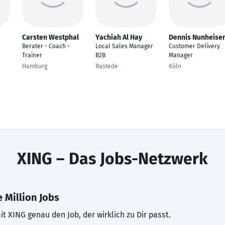
Carsten Westphal
Yachiah Al Hay
Dennis Nunheise
Berater - Coach -
Local Sales Manager
Customer Delivery
Trainer
B2B
Manager
Hamburg
Rastede
Köln
XING – Das Jobs-Netzwerk
 Million Jobs
t XING genau den Job, der wirklich zu Dir passt.