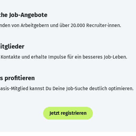
che Job-Angebote
inden von Arbeitgebern und über 20.000 Recruiter·innen.
itglieder
Kontakte und erhalte Impulse für ein besseres Job-Leben.
s profitieren
asis-Mitglied kannst Du Deine Job-Suche deutlich optimieren.
Jetzt registrieren