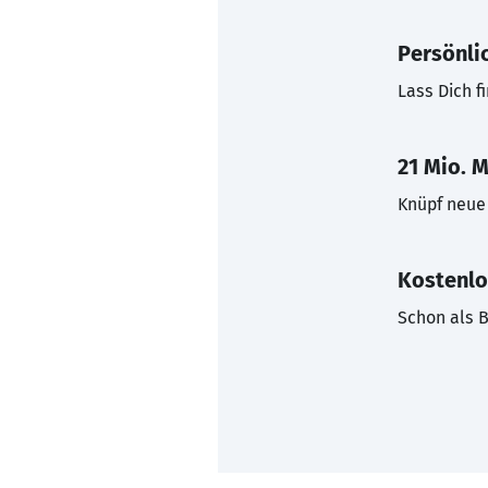
Persönli
Lass Dich f
21 Mio. M
Knüpf neue 
Kostenlo
Schon als B