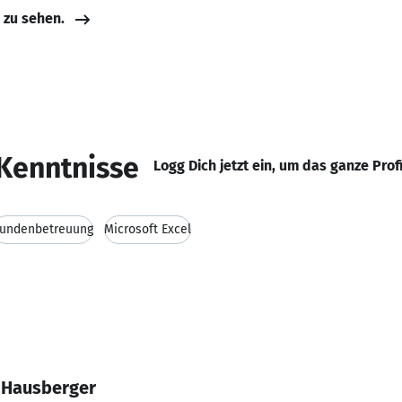
e zu sehen.
Kenntnisse
Logg Dich jetzt ein, um das ganze Prof
undenbetreuung
Microsoft Excel
 Hausberger