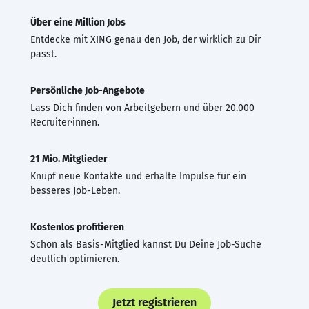
Über eine Million Jobs
Entdecke mit XING genau den Job, der wirklich zu Dir
passt.
Persönliche Job-Angebote
Lass Dich finden von Arbeitgebern und über 20.000
Recruiter·innen.
21 Mio. Mitglieder
Knüpf neue Kontakte und erhalte Impulse für ein
besseres Job-Leben.
Kostenlos profitieren
Schon als Basis-Mitglied kannst Du Deine Job-Suche
deutlich optimieren.
Jetzt registrieren