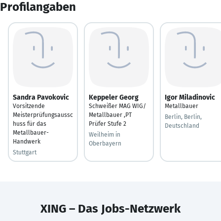
Profilangaben
Sandra Pavokovic
Keppeler Georg
Igor Miladinovic
Vorsitzende
Schweißer MAG WIG/
Metallbauer
Meisterprüfungsaussc
Metallbauer ,PT
Berlin, Berlin,
huss für das
Prüfer Stufe 2
Deutschland
Metallbauer-
Weilheim in
Handwerk
Oberbayern
Stuttgart
XING – Das Jobs-Netzwerk