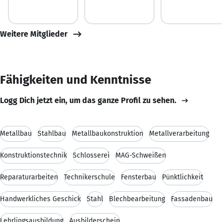
Weitere Mitglieder
Fähigkeiten und Kenntnisse
Logg Dich jetzt ein, um das ganze Profil zu sehen.
Metallbau
Stahlbau
Metallbaukonstruktion
Metallverarbeitung
Konstruktionstechnik
Schlosserei
MAG-Schweißen
Reparaturarbeiten
Technikerschule
Fensterbau
Pünktlichkeit
Handwerkliches Geschick
Stahl
Blechbearbeitung
Fassadenbau
Lehrlingsausbildung
Ausbilderschein