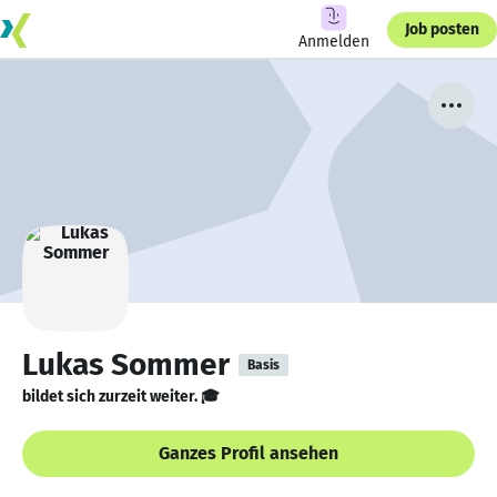
Job posten
Anmelden
Lukas Sommer
Basis
bildet sich zurzeit weiter. 🎓
Ganzes Profil ansehen