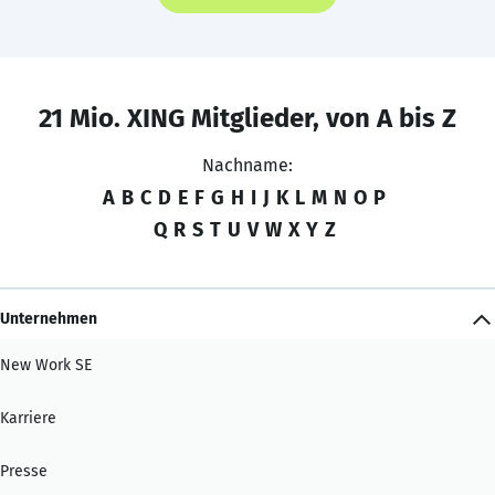
21 Mio. XING Mitglieder, von A bis Z
Nachname:
A
B
C
D
E
F
G
H
I
J
K
L
M
N
O
P
Q
R
S
T
U
V
W
X
Y
Z
Unternehmen
New Work SE
Karriere
Presse