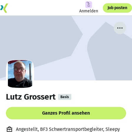
Job posten
Anmelden
Lutz Grossert
Basis
Ganzes Profil ansehen
Angestellt, BF3 Schwertransportbegleiter, Sleepy