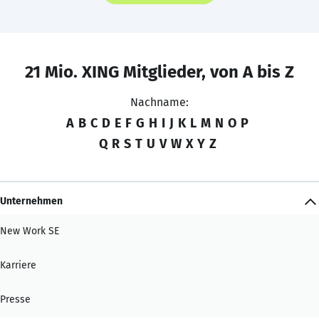
21 Mio. XING Mitglieder, von A bis Z
Nachname:
A
B
C
D
E
F
G
H
I
J
K
L
M
N
O
P
Q
R
S
T
U
V
W
X
Y
Z
Unternehmen
New Work SE
Karriere
Presse