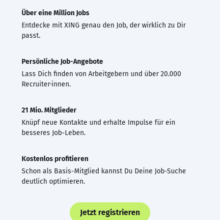
Über eine Million Jobs
Entdecke mit XING genau den Job, der wirklich zu Dir
passt.
Persönliche Job-Angebote
Lass Dich finden von Arbeitgebern und über 20.000
Recruiter·innen.
21 Mio. Mitglieder
Knüpf neue Kontakte und erhalte Impulse für ein
besseres Job-Leben.
Kostenlos profitieren
Schon als Basis-Mitglied kannst Du Deine Job-Suche
deutlich optimieren.
Jetzt registrieren