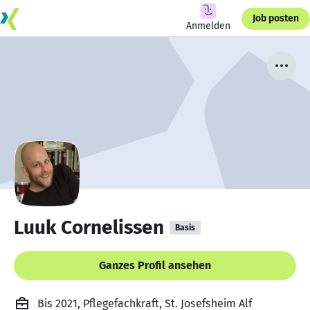
Job posten
Anmelden
Luuk Cornelissen
Basis
Ganzes Profil ansehen
Bis 2021, Pflegefachkraft, St. Josefsheim Alf