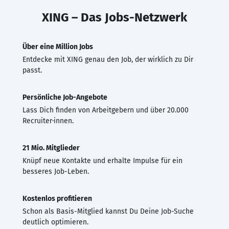
XING – Das Jobs-Netzwerk
Über eine Million Jobs
Entdecke mit XING genau den Job, der wirklich zu Dir
passt.
Persönliche Job-Angebote
Lass Dich finden von Arbeitgebern und über 20.000
Recruiter·innen.
21 Mio. Mitglieder
Knüpf neue Kontakte und erhalte Impulse für ein
besseres Job-Leben.
Kostenlos profitieren
Schon als Basis-Mitglied kannst Du Deine Job-Suche
deutlich optimieren.