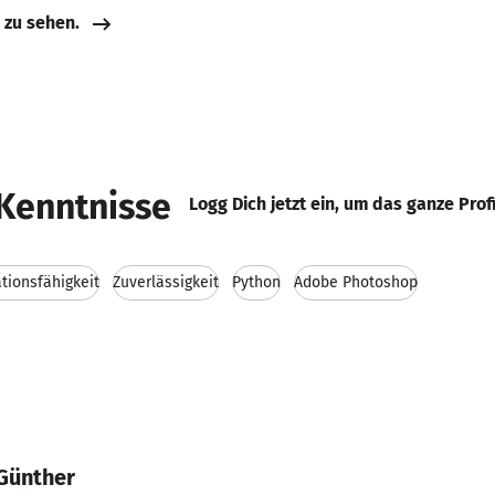
e zu sehen.
Kenntnisse
Logg Dich jetzt ein, um das ganze Prof
ionsfähigkeit
Zuverlässigkeit
Python
Adobe Photoshop
 Günther