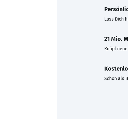
Persönli
Lass Dich f
21 Mio. M
Knüpf neue 
Kostenlo
Schon als B