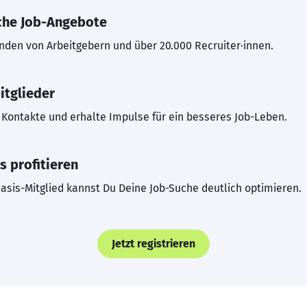
che Job-Angebote
inden von Arbeitgebern und über 20.000 Recruiter·innen.
itglieder
Kontakte und erhalte Impulse für ein besseres Job-Leben.
s profitieren
asis-Mitglied kannst Du Deine Job-Suche deutlich optimieren.
Jetzt registrieren