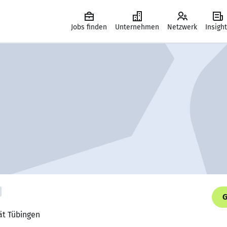
Jobs finden
Unternehmen
Netzwerk
Insigh
G
ät Tübingen