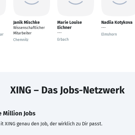
Janik Mischke
Marie Louise
Nadiia Kotykova
Eichner
Wissenschaftlicher
---
---
Mitarbeiter
ar
Elmshorn
Erbach
Chemnitz
XING – Das Jobs-Netzwerk
 Million Jobs
t XING genau den Job, der wirklich zu Dir passt.