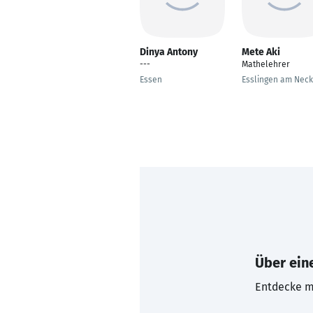
Dinya Antony
Mete Aki
---
Mathelehrer
Essen
Esslingen am Neck
Über eine
Entdecke mi