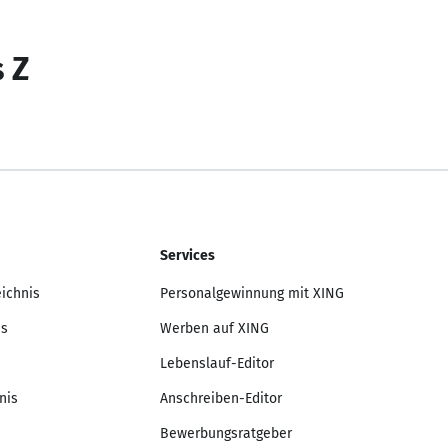
s Z
Services
eichnis
Personalgewinnung mit XING
is
Werben auf XING
Lebenslauf-Editor
nis
Anschreiben-Editor
Bewerbungsratgeber