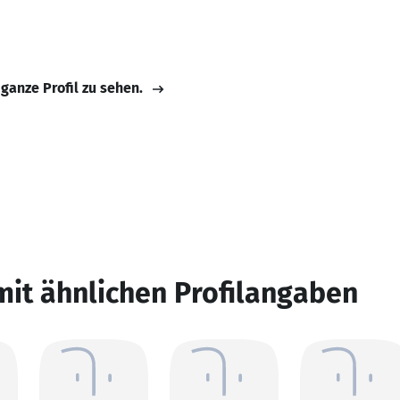
 ganze Profil zu sehen.
mit ähnlichen Profilangaben