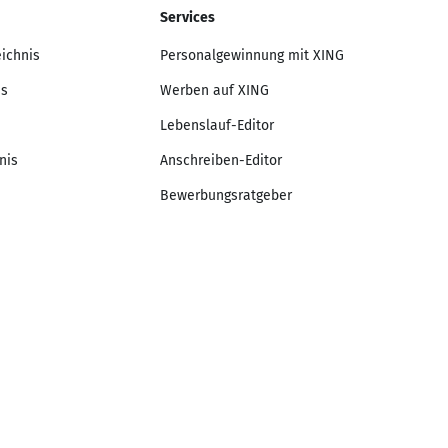
Services
eichnis
Personalgewinnung mit XING
is
Werben auf XING
Lebenslauf-Editor
nis
Anschreiben-Editor
Bewerbungsratgeber