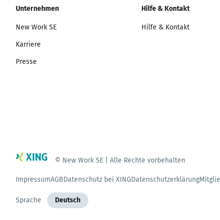
Unternehmen
Hilfe & Kontakt
New Work SE
Hilfe & Kontakt
Karriere
Presse
© New Work SE | Alle Rechte vorbehalten
Impressum
AGB
Datenschutz bei XING
Datenschutzerklärung
Mitgli
Sprache
Deutsch