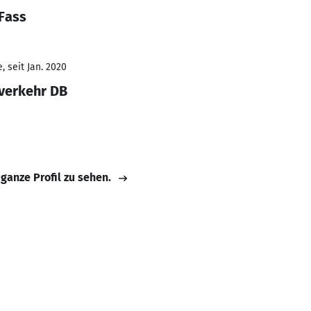
Fass
 seit Jan. 2020
nverkehr DB
 ganze Profil zu sehen.