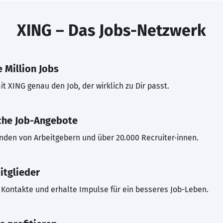
XING – Das Jobs-Netzwerk
 Million Jobs
t XING genau den Job, der wirklich zu Dir passt.
che Job-Angebote
inden von Arbeitgebern und über 20.000 Recruiter·innen.
itglieder
Kontakte und erhalte Impulse für ein besseres Job-Leben.