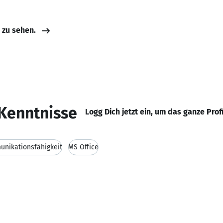
e zu sehen.
Kenntnisse
Logg Dich jetzt ein, um das ganze Prof
nikationsfähigkeit
MS Office