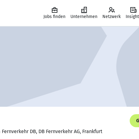
Jobs finden
Unternehmen
Netzwerk
Insigh
G
m Fernverkehr DB, DB Fernverkehr AG, Frankfurt