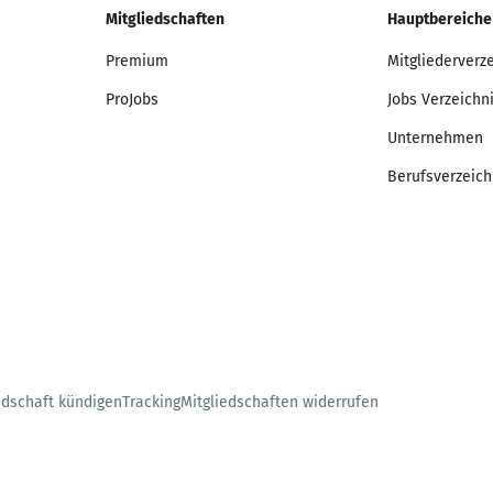
Mitgliedschaften
Hauptbereiche
Premium
Mitgliederverz
ProJobs
Jobs Verzeichn
Unternehmen
Berufsverzeich
edschaft kündigen
Tracking
Mitgliedschaften widerrufen