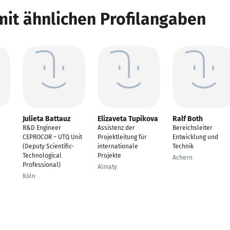
mit ähnlichen Profilangaben
Julieta Battauz
Elizaveta Tupikova
Ralf Both
R&D Engineer
Assistenz der
Bereichsleiter
CEPROCOR – UTQ Unit
Projektleitung für
Entwicklung und
(Deputy Scientific-
internationale
Technik
Technological
Projekte
Achern
Professional)
Almaty
Köln