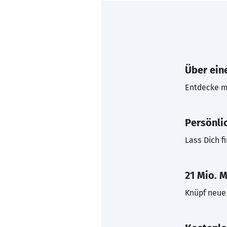
Über eine
Entdecke mi
Persönli
Lass Dich f
21 Mio. M
Knüpf neue 