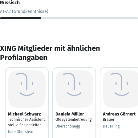
Russisch
A1-A2 (Grundkenntnisse)
XING Mitglieder mit ähnlichen
Profilangaben
Michael Schwarz
Daniela Müller
Andreas Görnert
Technischer Assistent,
QM Systembetreuung
Brauer
stellv. Schichtleiter
Oberschönegg
Deuerling
Idar-Oberstein