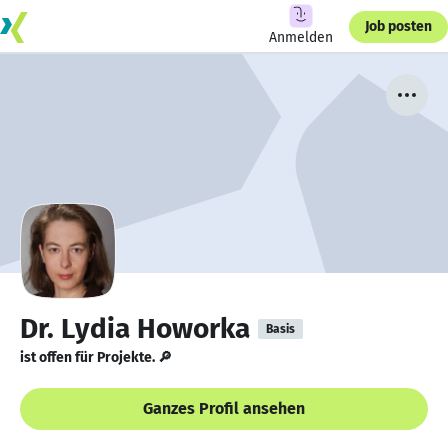
Job posten
Anmelden
Dr. Lydia Howorka
Basis
ist offen für Projekte. 🔎
Ganzes Profil ansehen