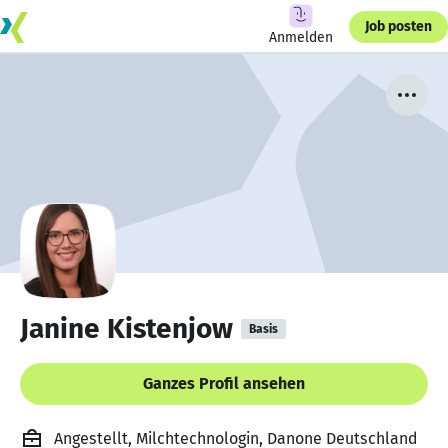
Job posten
Anmelden
Janine Kistenjow
Basis
Ganzes Profil ansehen
Angestellt, Milchtechnologin, Danone Deutschland