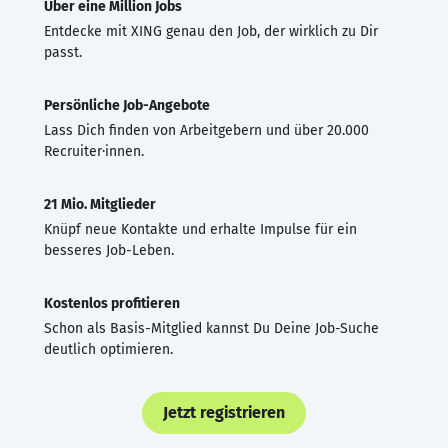
Über eine Million Jobs
Entdecke mit XING genau den Job, der wirklich zu Dir
passt.
Persönliche Job-Angebote
Lass Dich finden von Arbeitgebern und über 20.000
Recruiter·innen.
21 Mio. Mitglieder
Knüpf neue Kontakte und erhalte Impulse für ein
besseres Job-Leben.
Kostenlos profitieren
Schon als Basis-Mitglied kannst Du Deine Job-Suche
deutlich optimieren.
Jetzt registrieren