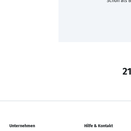
Schon als B
21
Unternehmen
Hilfe & Kontakt