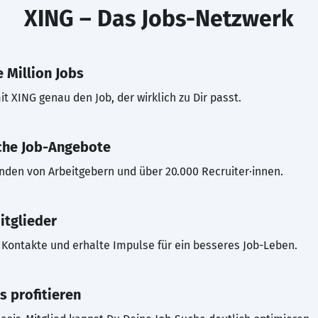
XING – Das Jobs-Netzwerk
 Million Jobs
t XING genau den Job, der wirklich zu Dir passt.
che Job-Angebote
inden von Arbeitgebern und über 20.000 Recruiter·innen.
itglieder
Kontakte und erhalte Impulse für ein besseres Job-Leben.
s profitieren