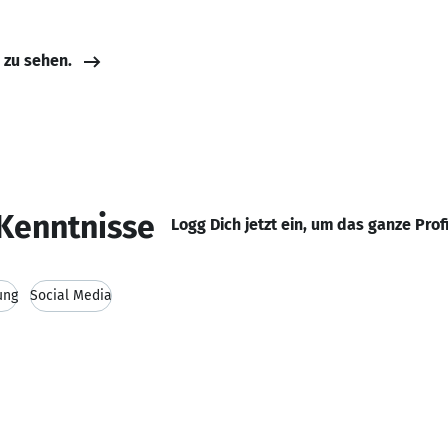
e zu sehen.
Kenntnisse
Logg Dich jetzt ein, um das ganze Prof
ung
Social Media