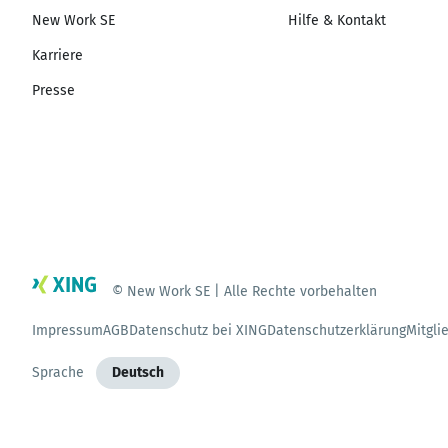
New Work SE
Hilfe & Kontakt
Karriere
Presse
© New Work SE | Alle Rechte vorbehalten
Impressum
AGB
Datenschutz bei XING
Datenschutzerklärung
Mitgli
Sprache
Deutsch