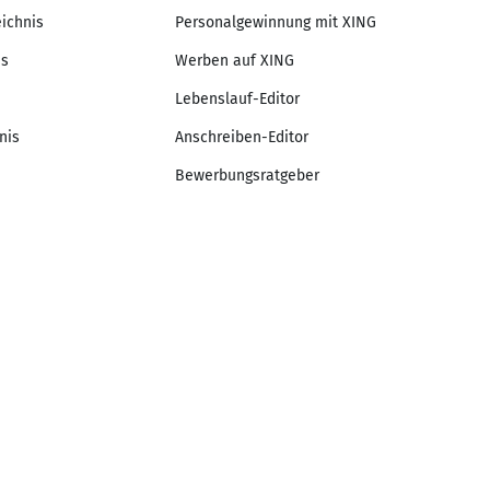
eichnis
Personalgewinnung mit XING
is
Werben auf XING
Lebenslauf-Editor
nis
Anschreiben-Editor
Bewerbungsratgeber