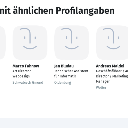
mit ähnlichen Profilangaben
Marco Fahnow
Jan Bludau
Andreas Maldei
Art Director
Technischer Assistent
Geschäftsführer / A
Webdesign
für Informatik
Director / Marketing
Manager
Schwäbisch Gmünd
Oldenburg
Wetter