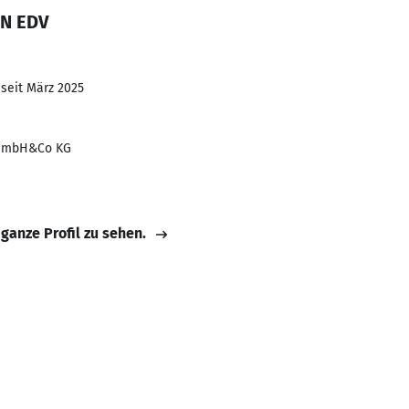
IN EDV
 seit März 2025
 GmbH&Co KG
 ganze Profil zu sehen.