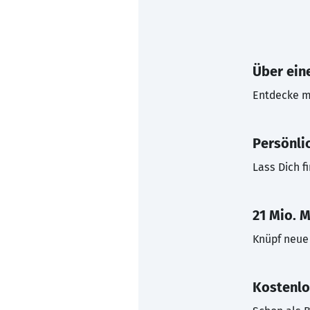
Über eine
Entdecke mi
Persönli
Lass Dich f
21 Mio. M
Knüpf neue 
Kostenlo