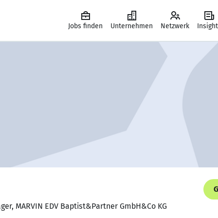
Jobs finden
Unternehmen
Netzwerk
Insigh
G
nager, MARVIN EDV Baptist&Partner GmbH&Co KG