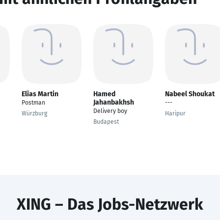
Elias Martin
Hamed
Nabeel Shoukat
Jahanbakhsh
Postman
---
Delivery boy
Würzburg
Haripur
Budapest
XING – Das Jobs-Netzwerk