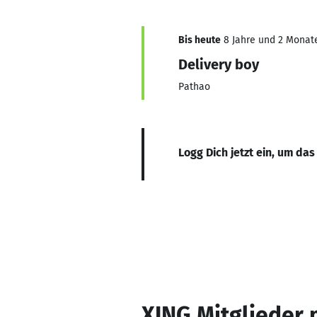
Bis heute
8 Jahre und 2 Monate,
Delivery boy
Pathao
Logg Dich jetzt ein, um das
XING Mitglieder 