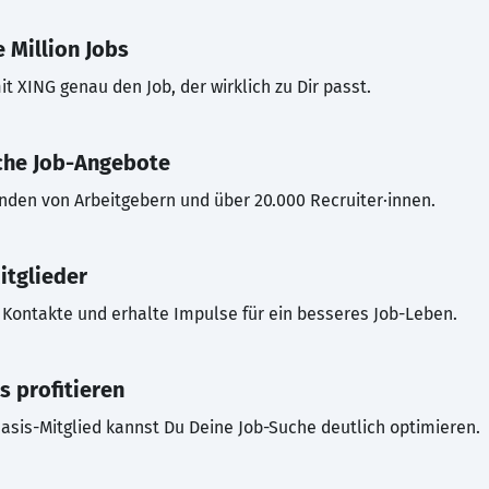
 Million Jobs
t XING genau den Job, der wirklich zu Dir passt.
che Job-Angebote
inden von Arbeitgebern und über 20.000 Recruiter·innen.
itglieder
Kontakte und erhalte Impulse für ein besseres Job-Leben.
s profitieren
asis-Mitglied kannst Du Deine Job-Suche deutlich optimieren.