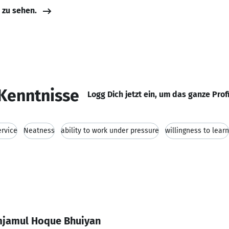
e zu sehen.
Kenntnisse
Logg Dich jetzt ein, um das ganze Prof
ervice
Neatness
ability to work under pressure
willingness to learn
mjamul Hoque Bhuiyan