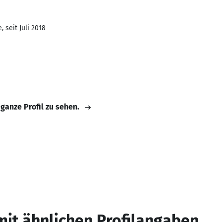
 seit Juli 2018
 ganze Profil zu sehen.
mit ähnlichen Profilangaben