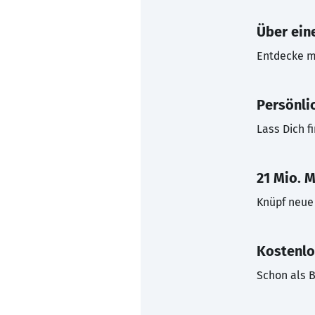
Über eine
Entdecke mi
Persönli
Lass Dich f
21 Mio. M
Knüpf neue 
Kostenlo
Schon als B