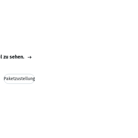
il zu sehen.
Paketzustellung