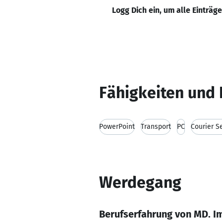
Logg Dich ein, um alle Einträg
Fähigkeiten und 
PowerPoint
Transport
PC
Courier S
Werdegang
Berufserfahrung von MD. I