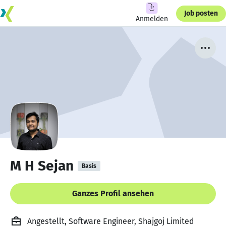
Job posten
Anmelden
M H Sejan
Basis
Ganzes Profil ansehen
Angestellt, Software Engineer, Shajgoj Limited