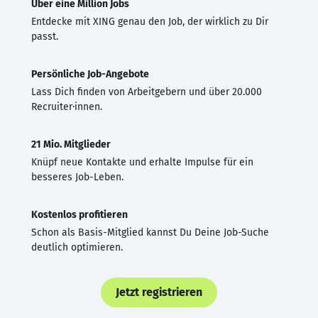
Über eine Million Jobs
Entdecke mit XING genau den Job, der wirklich zu Dir
passt.
Persönliche Job-Angebote
Lass Dich finden von Arbeitgebern und über 20.000
Recruiter·innen.
21 Mio. Mitglieder
Knüpf neue Kontakte und erhalte Impulse für ein
besseres Job-Leben.
Kostenlos profitieren
Schon als Basis-Mitglied kannst Du Deine Job-Suche
deutlich optimieren.
Jetzt registrieren