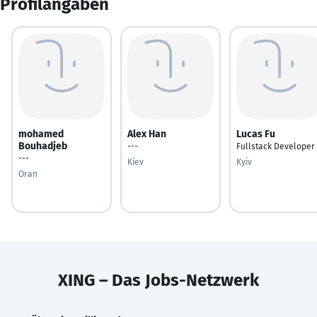
Profilangaben
mohamed
Alex Han
Lucas Fu
Bouhadjeb
---
Fullstack Developer
---
Kiev
Kyiv
Oran
XING – Das Jobs-Netzwerk