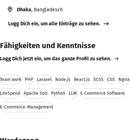
Dhaka
, Bangladesch
Logg Dich ein, um alle Einträge zu sehen.
Fähigkeiten und Kenntnisse
Logg Dich jetzt ein, um das ganze Profil zu sehen.
Team work
PHP
Laravel
Node.js
React.js
SCSS
CSS
Nginx
LiteSpeed
Apache Solr
Python
LLM
E-Commerce Software
E-Commerce-Management