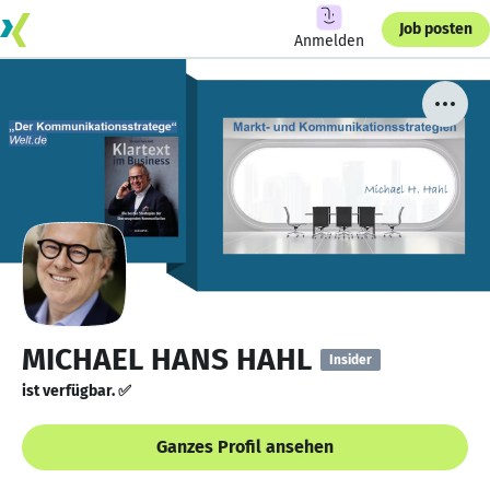
Job posten
Anmelden
MICHAEL HANS HAHL
Insider
ist verfügbar. ✅
Ganzes Profil ansehen