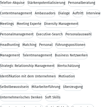
Telefon-Akquise
Stärkenpotentialisierung
Personalberatung
Contentmanagement
Ambassadors
Dialoge
Auftritt
Interview
Meetings
Meeting Experte
Diversity Management
Personalmanagement
Executive-Search
Personalauswahl
Headhunting
Matching
Personal
Führungspositionen
Management
Talentmanagement
Business Netzwerken
Strategic Relationship Management
Wertschätzung
Identifikation mit dem Unternehmen
Motivation
Selbstbewusstsein
Mitarbeiterführung
Überzeugung
Unternehmerisches Denken
Soft Skills