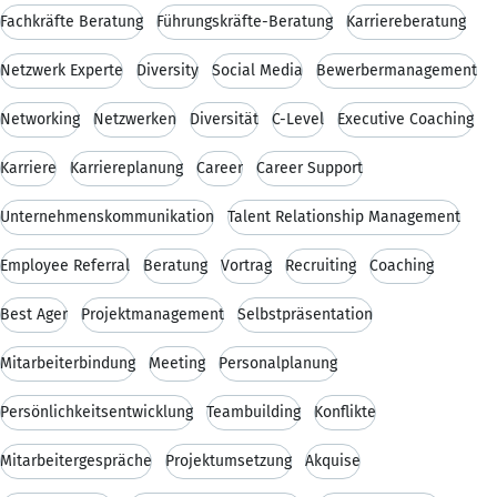
Fachkräfte Beratung
Führungskräfte-Beratung
Karriereberatung
Netzwerk Experte
Diversity
Social Media
Bewerbermanagement
Networking
Netzwerken
Diversität
C-Level
Executive Coaching
Karriere
Karriereplanung
Career
Career Support
Unternehmenskommunikation
Talent Relationship Management
Employee Referral
Beratung
Vortrag
Recruiting
Coaching
Best Ager
Projektmanagement
Selbstpräsentation
Mitarbeiterbindung
Meeting
Personalplanung
Persönlichkeitsentwicklung
Teambuilding
Konflikte
Mitarbeitergespräche
Projektumsetzung
Akquise