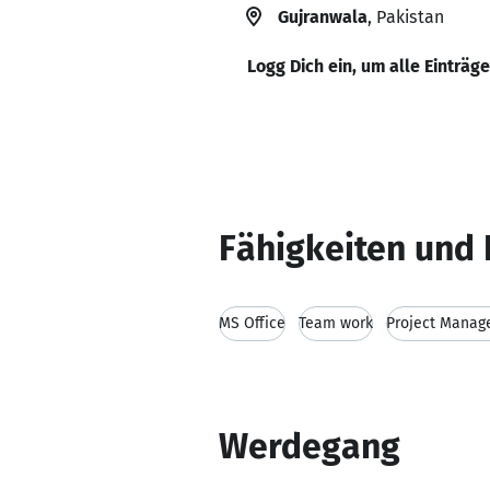
Gujranwala
, Pakistan
Logg Dich ein, um alle Einträg
Fähigkeiten und 
MS Office
Team work
Project Mana
Werdegang