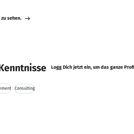
e zu sehen.
Kenntnisse
Logg Dich jetzt ein, um das ganze Prof
gement
Consulting