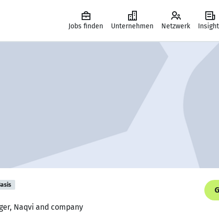
Jobs finden
Unternehmen
Netzwerk
Insigh
asis
G
ager, Naqvi and company