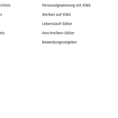
eichnis
Personalgewinnung mit XING
is
Werben auf XING
Lebenslauf-Editor
nis
Anschreiben-Editor
Bewerbungsratgeber