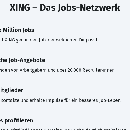
XING – Das Jobs-Netzwerk
 Million Jobs
t XING genau den Job, der wirklich zu Dir passt.
che Job-Angebote
inden von Arbeitgebern und über 20.000 Recruiter·innen.
itglieder
Kontakte und erhalte Impulse für ein besseres Job-Leben.
s profitieren