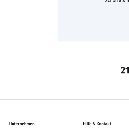
Schon als B
21
Unternehmen
Hilfe & Kontakt