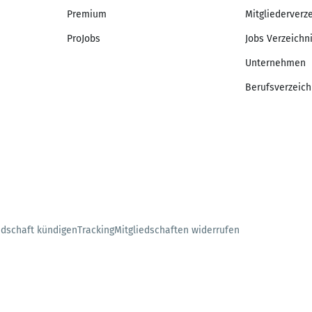
Premium
Mitgliederverz
ProJobs
Jobs Verzeichn
Unternehmen
Berufsverzeich
edschaft kündigen
Tracking
Mitgliedschaften widerrufen