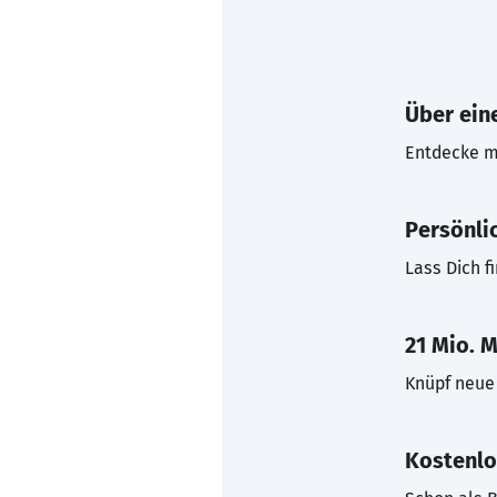
Über eine
Entdecke mi
Persönli
Lass Dich f
21 Mio. M
Knüpf neue 
Kostenlo