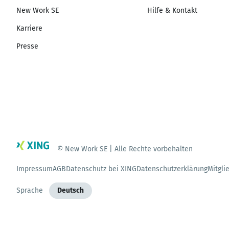
New Work SE
Hilfe & Kontakt
Karriere
Presse
© New Work SE | Alle Rechte vorbehalten
Impressum
AGB
Datenschutz bei XING
Datenschutzerklärung
Mitgli
Sprache
Deutsch