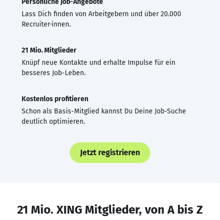
Persönliche Job-Angebote
Lass Dich finden von Arbeitgebern und über 20.000
Recruiter·innen.
21 Mio. Mitglieder
Knüpf neue Kontakte und erhalte Impulse für ein
besseres Job-Leben.
Kostenlos profitieren
Schon als Basis-Mitglied kannst Du Deine Job-Suche
deutlich optimieren.
Jetzt registrieren
21 Mio. XING Mitglieder, von A bis Z