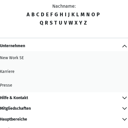
Nachname:
A
B
C
D
E
F
G
H
I
J
K
L
M
N
O
P
Q
R
S
T
U
V
W
X
Y
Z
Unternehmen
New Work SE
Karriere
Presse
Hilfe & Kontakt
Mitgliedschaften
Hauptbereiche