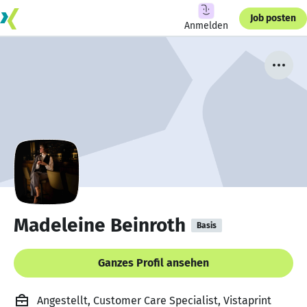
Job posten
Anmelden
Madeleine Beinroth
Basis
Ganzes Profil ansehen
Angestellt, Customer Care Specialist, Vistaprint