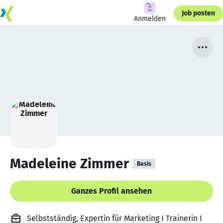
Job posten
Anmelden
Madeleine Zimmer
Basis
Ganzes Profil ansehen
Selbstständig, Expertin für Marketing I Trainerin I