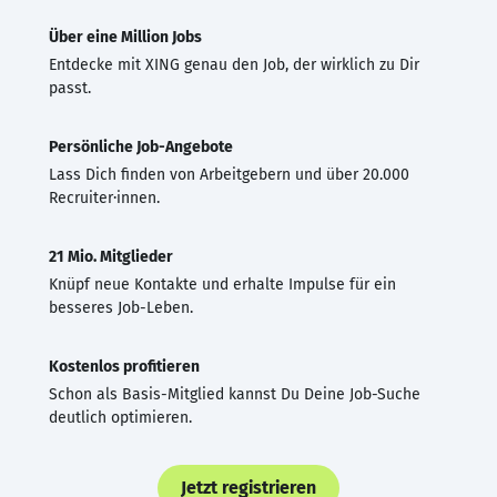
Über eine Million Jobs
Entdecke mit XING genau den Job, der wirklich zu Dir
passt.
Persönliche Job-Angebote
Lass Dich finden von Arbeitgebern und über 20.000
Recruiter·innen.
21 Mio. Mitglieder
Knüpf neue Kontakte und erhalte Impulse für ein
besseres Job-Leben.
Kostenlos profitieren
Schon als Basis-Mitglied kannst Du Deine Job-Suche
deutlich optimieren.
Jetzt registrieren