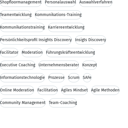
Shopfloormanagement
Personalauswahl
Auswahlverfahren
Teamentwicklung
Kommunikations-Training
Kommunikationstraining
Karriereentwicklung
Persönlichkeitsprofil Insights Discovery
Insigts Discovery
Facilitator
Moderation
Führungskräfteentwicklung
Executive Coaching
Unternehmensberater
Konzept
Informationstechnologie
Prozesse
Scrum
SAFe
Online Moderation
Facilitation
Agiles Mindset
Agile Methoden
Community Management
Team-Coaching