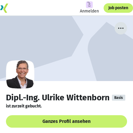
Job posten
Anmelden
Dipl.-Ing. Ulrike Wittenborn
Basis
ist zurzeit gebucht.
Ganzes Profil ansehen