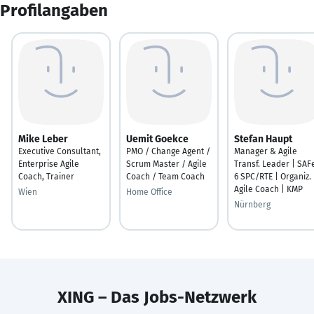
Profilangaben
Mike Leber
Uemit Goekce
Stefan Haupt
Executive Consultant,
PMO / Change Agent /
Manager & Agile
Enterprise Agile
Scrum Master / Agile
Transf. Leader | SAF
Coach, Trainer
Coach / Team Coach
6 SPC/RTE | Organiz.
Agile Coach | KMP
Wien
Home Office
Nürnberg
XING – Das Jobs-Netzwerk