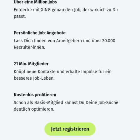
Über eine Million Jobs
Entdecke mit XING genau den Job, der wirklich zu Dir
passt.
Persönliche Job-Angebote
Lass Dich finden von Arbeitgebern und über 20.000
Recruiter·innen.
21 Mio. Mitglieder
Knüpf neue Kontakte und erhalte Impulse für ein
besseres Job-Leben.
Kostenlos profitieren
Schon als Basis-Mitglied kannst Du Deine Job-Suche
deutlich optimieren.
Jetzt registrieren