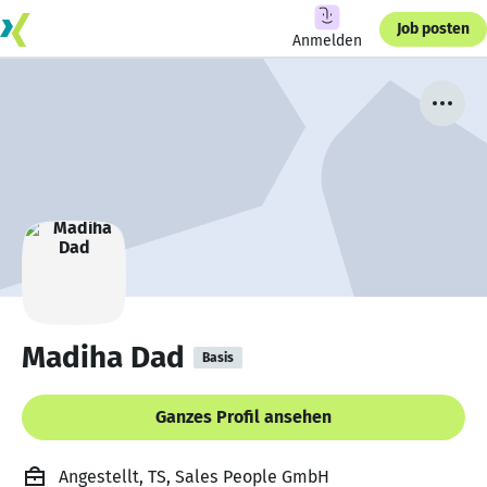
Job posten
Anmelden
Madiha Dad
Basis
Ganzes Profil ansehen
Angestellt, TS, Sales People GmbH