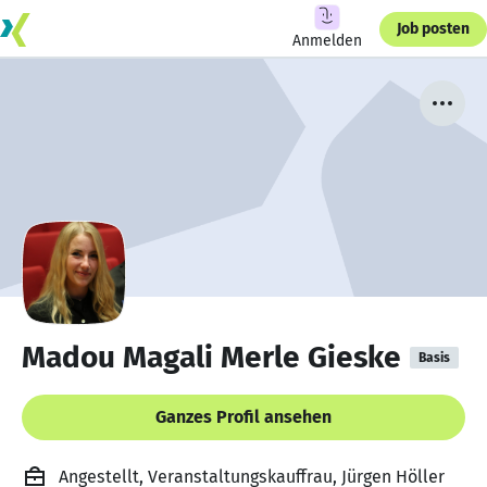
Job posten
Anmelden
Madou Magali Merle Gieske
Basis
Ganzes Profil ansehen
Angestellt, Veranstaltungskauffrau, Jürgen Höller