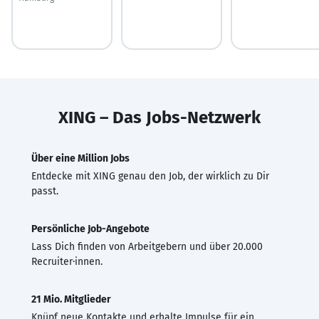
XING – Das Jobs-Netzwerk
Über eine Million Jobs
Entdecke mit XING genau den Job, der wirklich zu Dir
passt.
Persönliche Job-Angebote
Lass Dich finden von Arbeitgebern und über 20.000
Recruiter·innen.
21 Mio. Mitglieder
Knüpf neue Kontakte und erhalte Impulse für ein