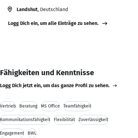
Landshut
, Deutschland
Logg Dich ein, um alle Einträge zu sehen.
Fähigkeiten und Kenntnisse
Logg Dich jetzt ein, um das ganze Profil zu sehen.
Vertrieb
Beratung
MS Office
Teamfähigkeit
Kommunikationsfähigkeit
Flexibilität
Zuverlässigkeit
Engagement
BWL