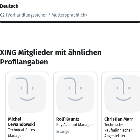
Deutsch
C2 (Verhandlungssicher / Muttersprachlich)
XING Mitglieder mit ähnlichen
Profilangaben
Michel
Rolf Kauntz
Christian Marr
Lewandowski
Key Account Manager
Technisch-
Technical Sales
kaufmännischer
Erlangen
Manager
Angestellter