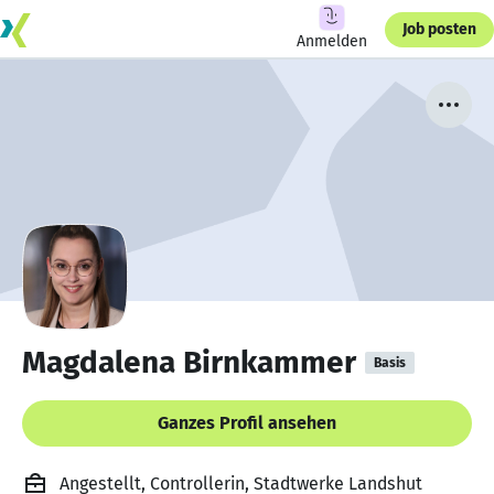
Job posten
Anmelden
Magdalena Birnkammer
Basis
Ganzes Profil ansehen
Angestellt, Controllerin, Stadtwerke Landshut