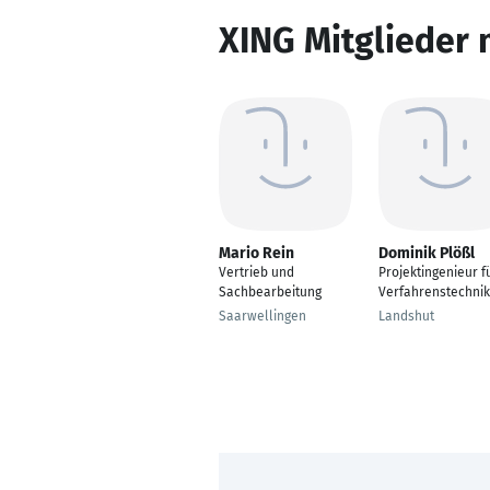
XING Mitglieder 
Mario Rein
Dominik Plößl
Vertrieb und
Projektingenieur f
Sachbearbeitung
Verfahrenstechnik
Saarwellingen
Landshut