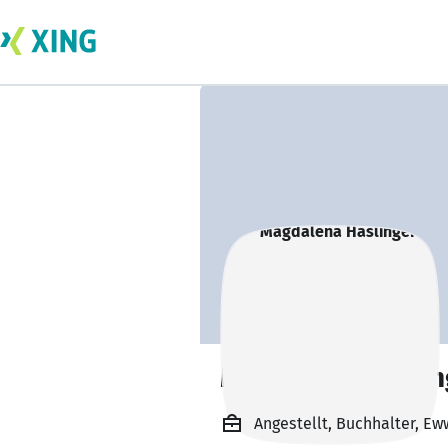
Magdalena Haslin
Angestellt, Buchhalter, Ew