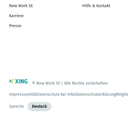
New Work SE
Hilfe & Kontakt
Karriere
Presse
© New Work SE | Alle Rechte vorbehalten
Impressum
AGB
Datenschutz bei XING
Datenschutzerklärung
Mitgli
Sprache
Deutsch