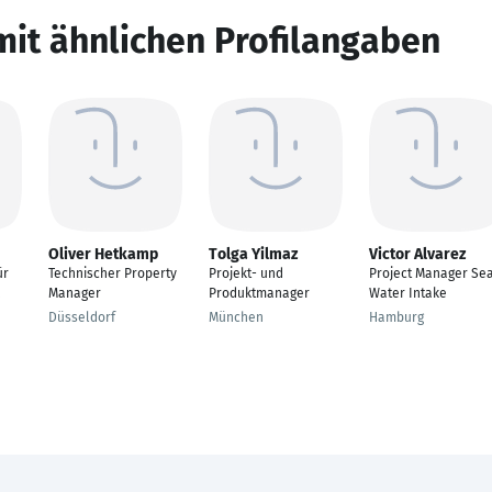
mit ähnlichen Profilangaben
Oliver Hetkamp
Tolga Yilmaz
Victor Alvarez
ür
Technischer Property
Projekt- und
Project Manager Se
Manager
Produktmanager
Water Intake
Düsseldorf
München
Hamburg