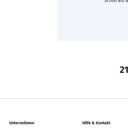
Schon als B
21
Unternehmen
Hilfe & Kontakt