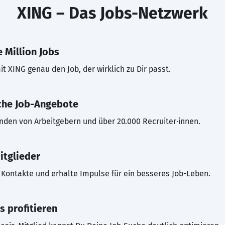
XING – Das Jobs-Netzwerk
 Million Jobs
t XING genau den Job, der wirklich zu Dir passt.
che Job-Angebote
inden von Arbeitgebern und über 20.000 Recruiter·innen.
itglieder
Kontakte und erhalte Impulse für ein besseres Job-Leben.
s profitieren