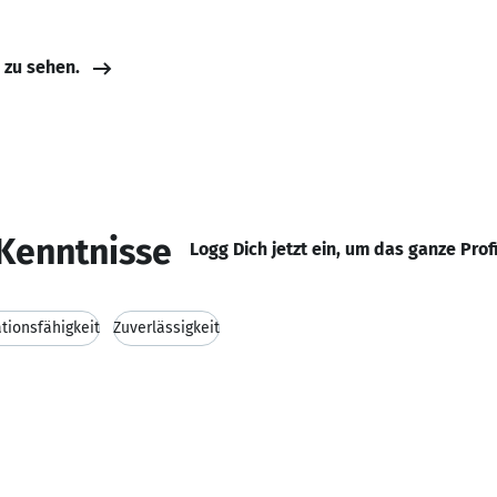
e zu sehen.
Kenntnisse
Logg Dich jetzt ein, um das ganze Prof
ionsfähigkeit
Zuverlässigkeit