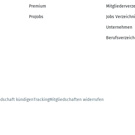
Premium
Mitgliederverz
ProJobs
Jobs Verzeichn
Unternehmen
Berufsverzeich
edschaft kündigen
Tracking
Mitgliedschaften widerrufen