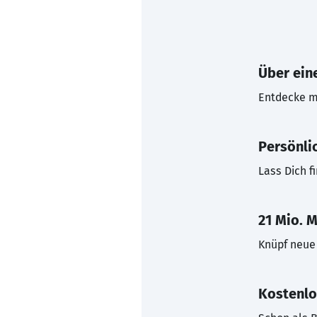
Über eine
Entdecke mi
Persönli
Lass Dich f
21 Mio. M
Knüpf neue 
Kostenlo