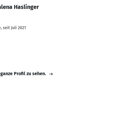
lena Haslinger
 seit Juli 2021
 ganze Profil zu sehen.