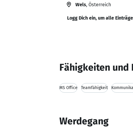
Wels
, Österreich
Logg Dich ein, um alle Einträg
Fähigkeiten und 
MS Office
Teamfähigkeit
Kommunikat
Werdegang