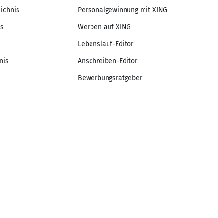
eichnis
Personalgewinnung mit XING
is
Werben auf XING
Lebenslauf-Editor
nis
Anschreiben-Editor
Bewerbungsratgeber