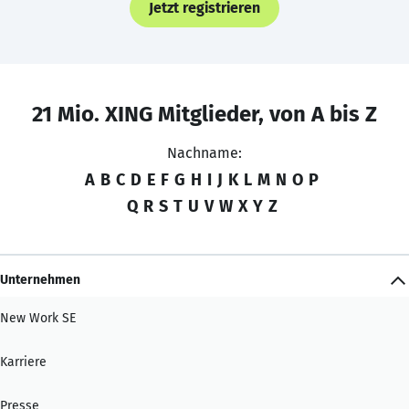
Jetzt registrieren
21 Mio. XING Mitglieder, von A bis Z
Nachname:
A
B
C
D
E
F
G
H
I
J
K
L
M
N
O
P
Q
R
S
T
U
V
W
X
Y
Z
Unternehmen
New Work SE
Karriere
Presse