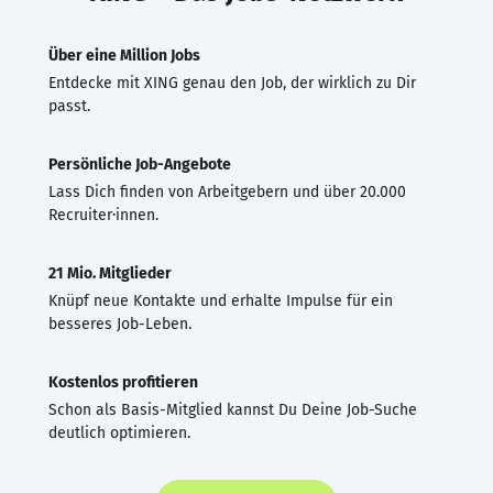
Über eine Million Jobs
Entdecke mit XING genau den Job, der wirklich zu Dir
passt.
Persönliche Job-Angebote
Lass Dich finden von Arbeitgebern und über 20.000
Recruiter·innen.
21 Mio. Mitglieder
Knüpf neue Kontakte und erhalte Impulse für ein
besseres Job-Leben.
Kostenlos profitieren
Schon als Basis-Mitglied kannst Du Deine Job-Suche
deutlich optimieren.