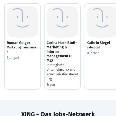
Roman Geiger
Corina Hoch BtoB-
Kathrin Siegel
Marketing &
Marketingmanagemen
Sabatical
Interim
t
München
Management D-
Stuttgart
MEX
Strategische
Unternehmens- und
Kommunikationsberat
ung
Essen
XING – Das Jobs-Netzwerk