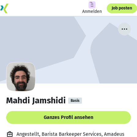
Job posten
Anmelden
Mahdi Jamshidi
Basis
Ganzes Profil ansehen
Angestellt, Barista Barkeeper Services, Amadeus