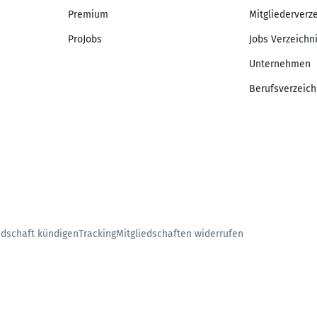
Premium
Mitgliederverz
ProJobs
Jobs Verzeichn
Unternehmen
Berufsverzeich
edschaft kündigen
Tracking
Mitgliedschaften widerrufen