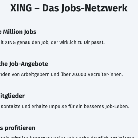
XING – Das Jobs-Netzwerk
 Million Jobs
t XING genau den Job, der wirklich zu Dir passt.
che Job-Angebote
inden von Arbeitgebern und über 20.000 Recruiter·innen.
itglieder
Kontakte und erhalte Impulse für ein besseres Job-Leben.
s profitieren