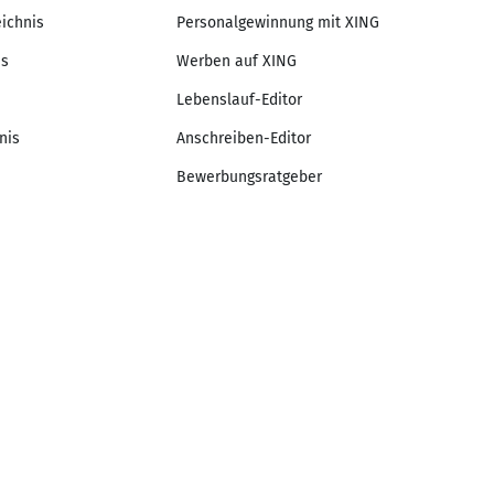
eichnis
Personalgewinnung mit XING
is
Werben auf XING
Lebenslauf-Editor
nis
Anschreiben-Editor
Bewerbungsratgeber