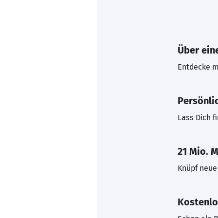
Über eine
Entdecke mi
Persönli
Lass Dich f
21 Mio. M
Knüpf neue 
Kostenlo