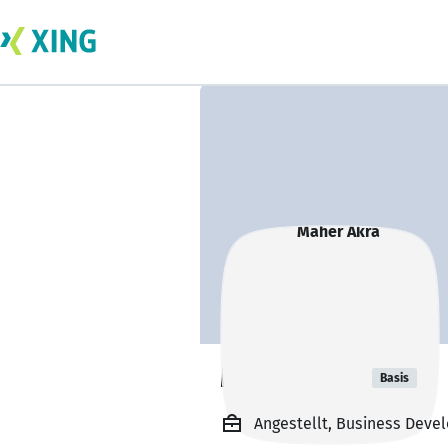
Maher Akra
Basis
Angestellt, Business Deve