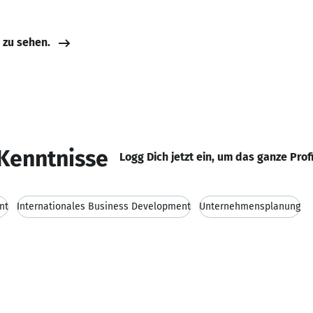
e zu sehen.
Kenntnisse
Logg Dich jetzt ein, um das ganze Prof
nt
Internationales Business Development
Unternehmensplanung