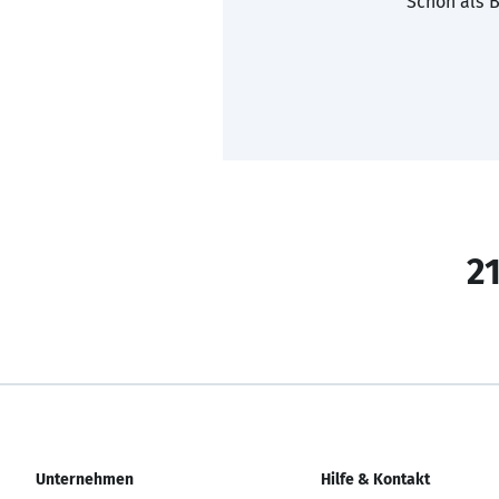
Schon als B
21
Unternehmen
Hilfe & Kontakt