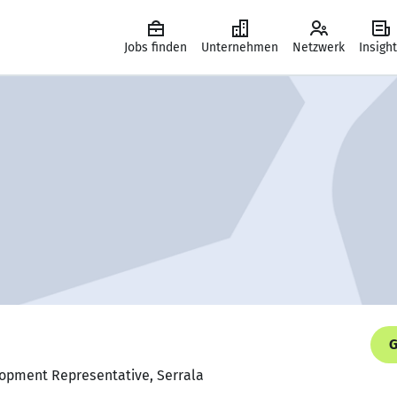
Jobs finden
Unternehmen
Netzwerk
Insigh
G
lopment Representative, Serrala