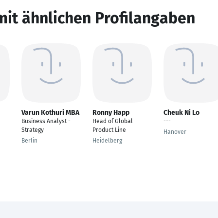
mit ähnlichen Profilangaben
Varun Kothuri MBA
Ronny Happ
Cheuk Ni Lo
Business Analyst -
Head of Global
---
Strategy
Product Line
Hanover
Berlin
Heidelberg