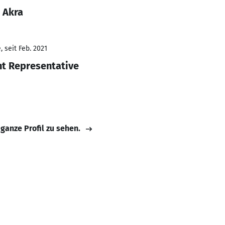
 Akra
 seit Feb. 2021
t Representative
 ganze Profil zu sehen.