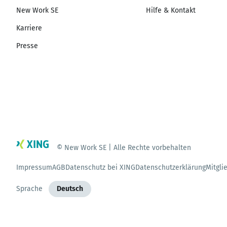
New Work SE
Hilfe & Kontakt
Karriere
Presse
© New Work SE | Alle Rechte vorbehalten
Impressum
AGB
Datenschutz bei XING
Datenschutzerklärung
Mitgli
Sprache
Deutsch