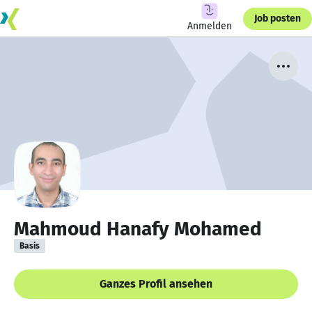
Job posten
Anmelden
Mahmoud Hanafy Mohamed
Basis
Ganzes Profil ansehen