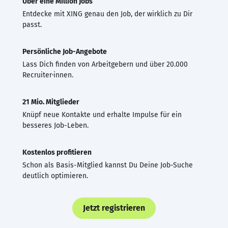
Über eine Million Jobs
Entdecke mit XING genau den Job, der wirklich zu Dir
passt.
Persönliche Job-Angebote
Lass Dich finden von Arbeitgebern und über 20.000
Recruiter·innen.
21 Mio. Mitglieder
Knüpf neue Kontakte und erhalte Impulse für ein
besseres Job-Leben.
Kostenlos profitieren
Schon als Basis-Mitglied kannst Du Deine Job-Suche
deutlich optimieren.
Jetzt registrieren