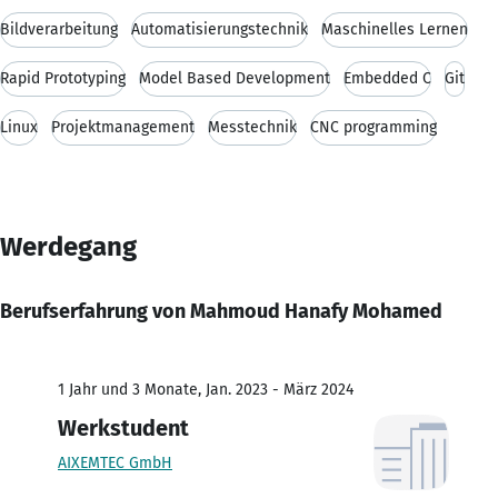
Bildverarbeitung
Automatisierungstechnik
Maschinelles Lernen
Rapid Prototyping
Model Based Development
Embedded C
Git
Linux
Projektmanagement
Messtechnik
CNC programming
Werdegang
Berufserfahrung von Mahmoud Hanafy Mohamed
1 Jahr und 3 Monate, Jan. 2023 - März 2024
Werkstudent
AIXEMTEC GmbH