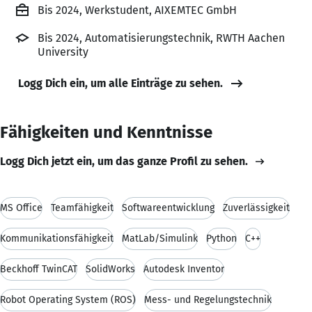
Bis 2024, Werkstudent, AIXEMTEC GmbH
Bis 2024, Automatisierungstechnik, RWTH Aachen
University
Logg Dich ein, um alle Einträge zu sehen.
Fähigkeiten und Kenntnisse
Logg Dich jetzt ein, um das ganze Profil zu sehen.
MS Office
Teamfähigkeit
Softwareentwicklung
Zuverlässigkeit
Kommunikationsfähigkeit
MatLab/Simulink
Python
C++
Beckhoff TwinCAT
SolidWorks
Autodesk Inventor
Robot Operating System (ROS)
Mess- und Regelungstechnik