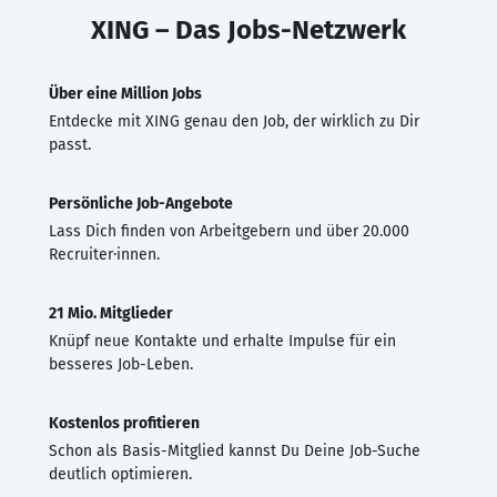
XING – Das Jobs-Netzwerk
Über eine Million Jobs
Entdecke mit XING genau den Job, der wirklich zu Dir
passt.
Persönliche Job-Angebote
Lass Dich finden von Arbeitgebern und über 20.000
Recruiter·innen.
21 Mio. Mitglieder
Knüpf neue Kontakte und erhalte Impulse für ein
besseres Job-Leben.
Kostenlos profitieren
Schon als Basis-Mitglied kannst Du Deine Job-Suche
deutlich optimieren.