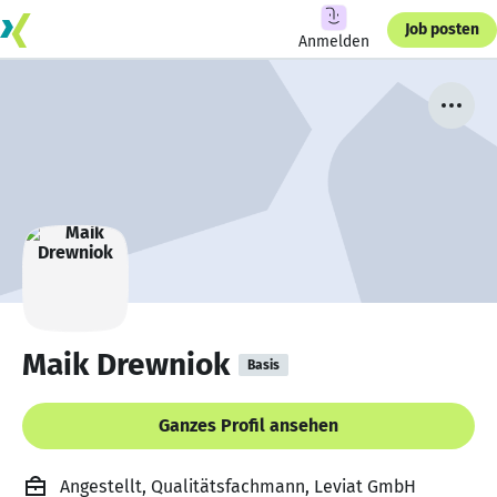
Job posten
Anmelden
Maik Drewniok
Basis
Ganzes Profil ansehen
Angestellt, Qualitätsfachmann, Leviat GmbH