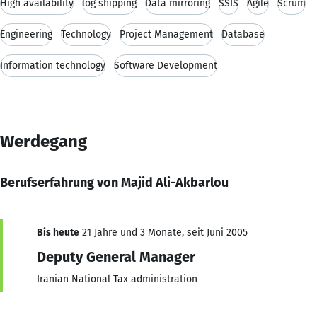
High availability
log shipping
Data mirroring
SSIS
Agile
Scrum
Engineering
Technology
Project Management
Database
Information technology
Software Development
Werdegang
Berufserfahrung von Majid Ali-Akbarlou
Bis heute
21 Jahre und 3 Monate, seit Juni 2005
Deputy General Manager
Iranian National Tax administration