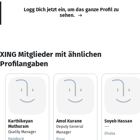
Logg Dich jetzt ein, um das ganze Profil zu
sehen.
XING Mitglieder mit ähnlichen
Profilangaben
Karthikeyan
Amol Kurane
Soyeb Hassan
Muthuram
Deputy General
---
Quality Manager
Manager
Dhaka
Hamburg
Pune