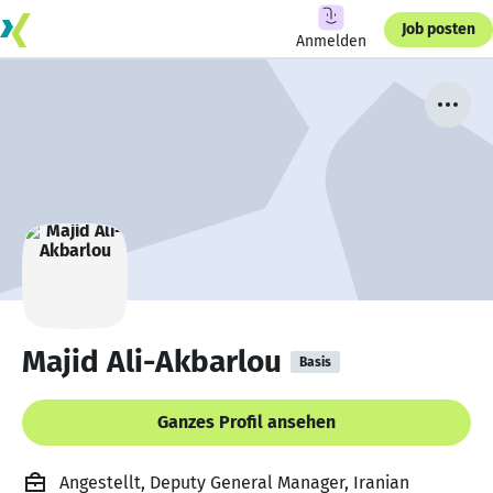
Job posten
Anmelden
Majid Ali-Akbarlou
Basis
Ganzes Profil ansehen
Angestellt, Deputy General Manager, Iranian