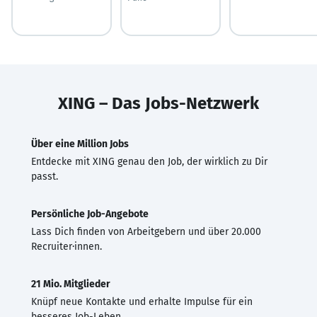
XING – Das Jobs-Netzwerk
Über eine Million Jobs
Entdecke mit XING genau den Job, der wirklich zu Dir
passt.
Persönliche Job-Angebote
Lass Dich finden von Arbeitgebern und über 20.000
Recruiter·innen.
21 Mio. Mitglieder
Knüpf neue Kontakte und erhalte Impulse für ein
besseres Job-Leben.