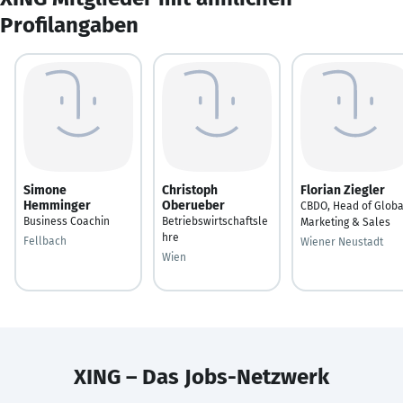
Profilangaben
Simone
Christoph
Florian Ziegler
Hemminger
Oberueber
CBDO, Head of Globa
Business Coachin
Betriebswirtschaftsle
Marketing & Sales
hre
Fellbach
Wiener Neustadt
Wien
XING – Das Jobs-Netzwerk