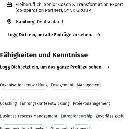
Freiberuflich, Senior Coach & Transformation Expert
(co-operation Partner), SYNK GROUP
Hamburg
, Deutschland
Logg Dich ein, um alle Einträge zu sehen.
Fähigkeiten und Kenntnisse
Logg Dich jetzt ein, um das ganze Profil zu sehen.
Organisationsentwicklung
Engagement
Management
Coaching
Führungskräfteentwicklung
Projektmanagement
Business Process Management
Entrepreneurship
Zuverlässigkeit
Kommunikationsfähigkeit
Offenheit
strategisch