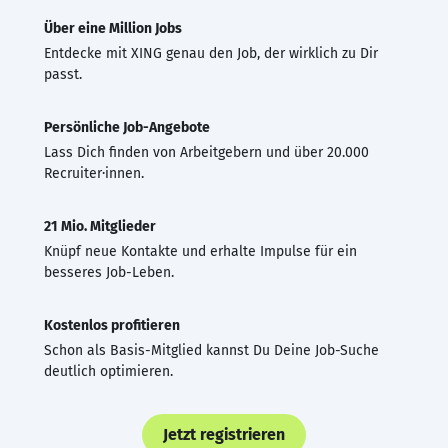
Über eine Million Jobs
Entdecke mit XING genau den Job, der wirklich zu Dir
passt.
Persönliche Job-Angebote
Lass Dich finden von Arbeitgebern und über 20.000
Recruiter·innen.
21 Mio. Mitglieder
Knüpf neue Kontakte und erhalte Impulse für ein
besseres Job-Leben.
Kostenlos profitieren
Schon als Basis-Mitglied kannst Du Deine Job-Suche
deutlich optimieren.
Jetzt registrieren