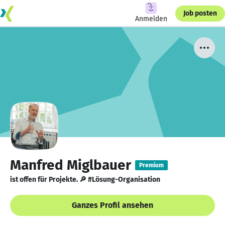
Job posten
Anmelden
Manfred Miglbauer
Premium
ist offen für Projekte. 🔎 #Lösung-Organisation
Ganzes Profil ansehen