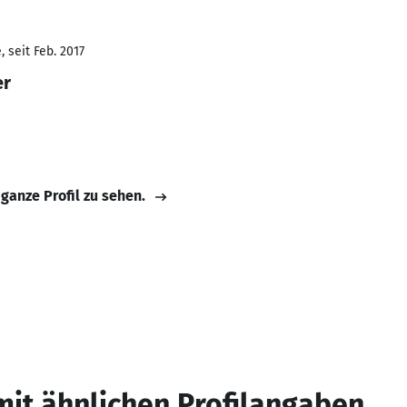
 seit Feb. 2017
er
 ganze Profil zu sehen.
mit ähnlichen Profilangaben