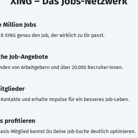
XING – Das Jobs-Netzwerk
 Million Jobs
t XING genau den Job, der wirklich zu Dir passt.
che Job-Angebote
inden von Arbeitgebern und über 20.000 Recruiter·innen.
itglieder
Kontakte und erhalte Impulse für ein besseres Job-Leben.
s profitieren
asis-Mitglied kannst Du Deine Job-Suche deutlich optimieren.