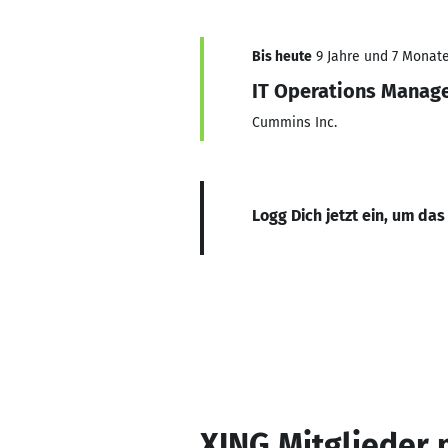
Bis heute
9 Jahre und 7 Monate,
IT Operations Manag
Cummins Inc.
Logg Dich jetzt ein, um das
XING Mitglieder 