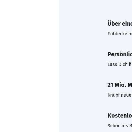
Über eine
Entdecke mi
Persönli
Lass Dich f
21 Mio. M
Knüpf neue 
Kostenlo
Schon als B