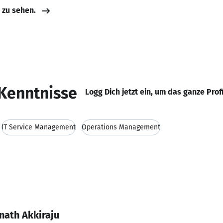
e zu sehen.
Kenntnisse
Logg Dich jetzt ein, um das ganze Prof
IT Service Management
Operations Management
nath Akkiraju