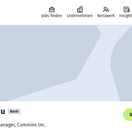
Jobs finden
Unternehmen
Netzwerk
Insigh
ju
Basis
G
Manager, Cummins Inc.