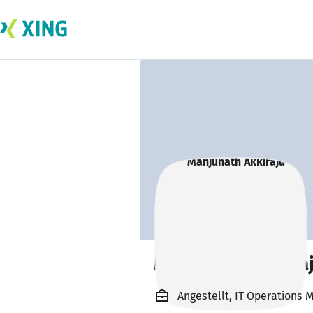
Manjunath Akkira
Angestellt, IT Operations 