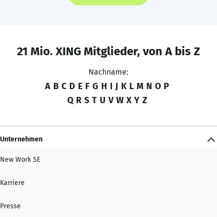
21 Mio. XING Mitglieder, von A bis Z
Nachname:
A
B
C
D
E
F
G
H
I
J
K
L
M
N
O
P
Q
R
S
T
U
V
W
X
Y
Z
Unternehmen
New Work SE
Karriere
Presse