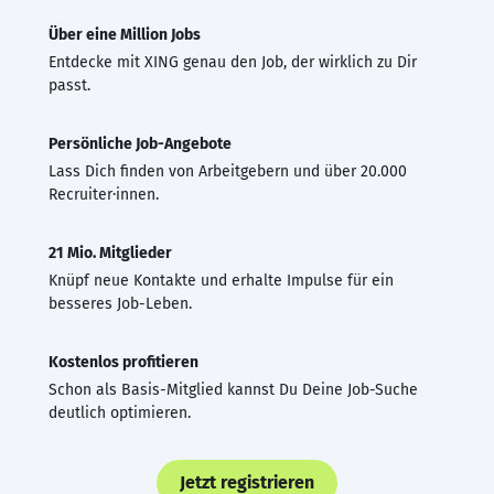
Über eine Million Jobs
Entdecke mit XING genau den Job, der wirklich zu Dir
passt.
Persönliche Job-Angebote
Lass Dich finden von Arbeitgebern und über 20.000
Recruiter·innen.
21 Mio. Mitglieder
Knüpf neue Kontakte und erhalte Impulse für ein
besseres Job-Leben.
Kostenlos profitieren
Schon als Basis-Mitglied kannst Du Deine Job-Suche
deutlich optimieren.
Jetzt registrieren