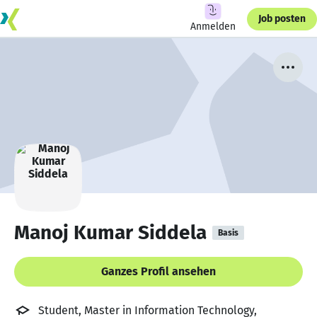
Job posten
Anmelden
Manoj Kumar Siddela
Basis
Ganzes Profil ansehen
Student, Master in Information Technology,