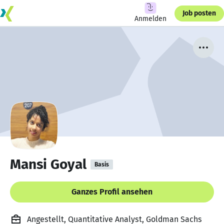
Job posten
Anmelden
Mansi Goyal
Basis
Ganzes Profil ansehen
Angestellt, Quantitative Analyst, Goldman Sachs