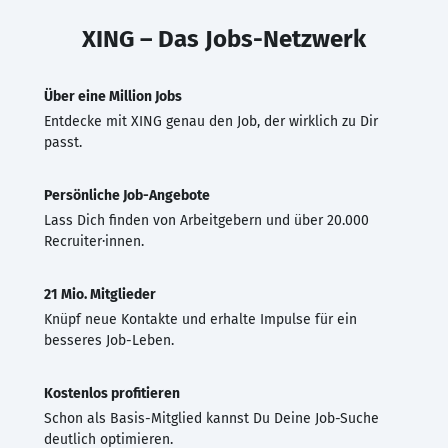
XING – Das Jobs-Netzwerk
Über eine Million Jobs
Entdecke mit XING genau den Job, der wirklich zu Dir
passt.
Persönliche Job-Angebote
Lass Dich finden von Arbeitgebern und über 20.000
Recruiter·innen.
21 Mio. Mitglieder
Knüpf neue Kontakte und erhalte Impulse für ein
besseres Job-Leben.
Kostenlos profitieren
Schon als Basis-Mitglied kannst Du Deine Job-Suche
deutlich optimieren.