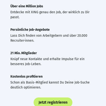
Über eine Million Jobs
Entdecke mit XING genau den Job, der wirklich zu Dir
passt.
Persönliche Job-Angebote
Lass Dich finden von Arbeitgebern und über 20.000
Recruiter·innen.
21 Mio. Mitglieder
Knüpf neue Kontakte und erhalte Impulse für ein
besseres Job-Leben.
Kostenlos profitieren
Schon als Basis-Mitglied kannst Du Deine Job-Suche
deutlich optimieren.
Jetzt registrieren