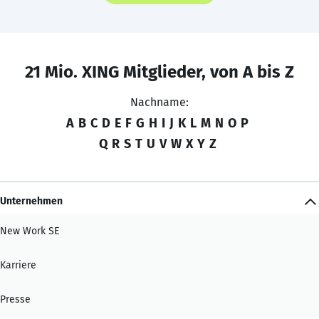
21 Mio. XING Mitglieder, von A bis Z
Nachname:
A
B
C
D
E
F
G
H
I
J
K
L
M
N
O
P
Q
R
S
T
U
V
W
X
Y
Z
Unternehmen
New Work SE
Karriere
Presse