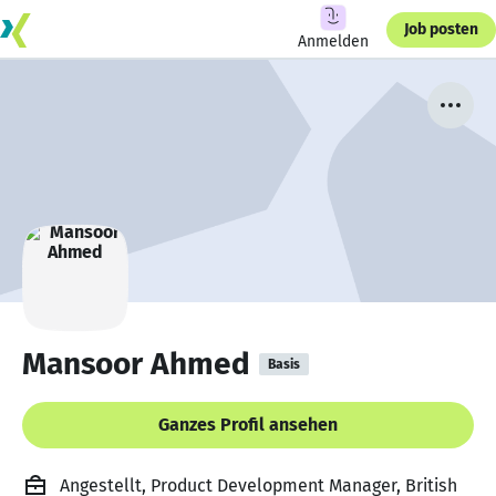
Job posten
Anmelden
Mansoor Ahmed
Basis
Ganzes Profil ansehen
Angestellt, Product Development Manager, British