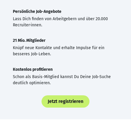
Persönliche Job-Angebote
Lass Dich finden von Arbeitgebern und über 20.000
Recruiter·innen.
21 Mio. Mitglieder
Knüpf neue Kontakte und erhalte Impulse für ein
besseres Job-Leben.
Kostenlos profitieren
Schon als Basis-Mitglied kannst Du Deine Job-Suche
deutlich optimieren.
Jetzt registrieren