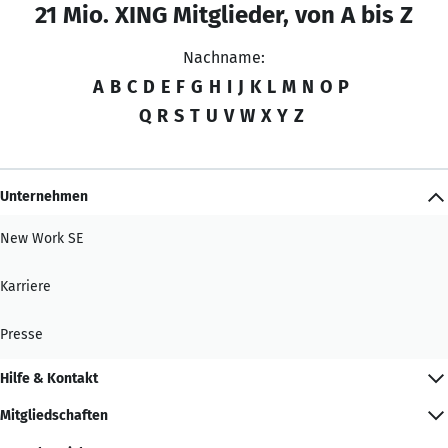
21 Mio. XING Mitglieder, von A bis Z
Nachname:
A
B
C
D
E
F
G
H
I
J
K
L
M
N
O
P
Q
R
S
T
U
V
W
X
Y
Z
Unternehmen
New Work SE
Karriere
Presse
Hilfe & Kontakt
Mitgliedschaften