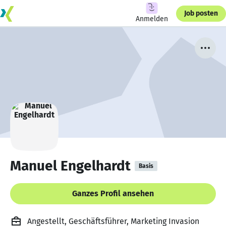
Job posten
Anmelden
Manuel Engelhardt
Basis
Ganzes Profil ansehen
Angestellt, Geschäftsführer, Marketing Invasion