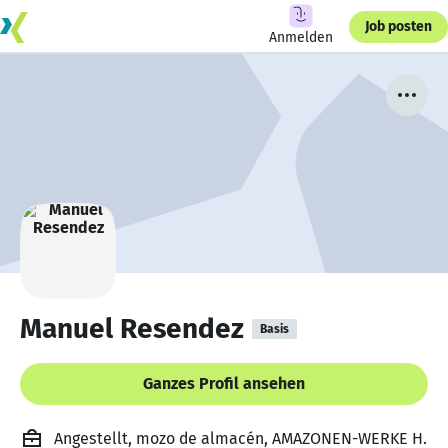
Job posten
Anmelden
Manuel Resendez
Basis
Ganzes Profil ansehen
Angestellt, mozo de almacén, AMAZONEN-WERKE H.