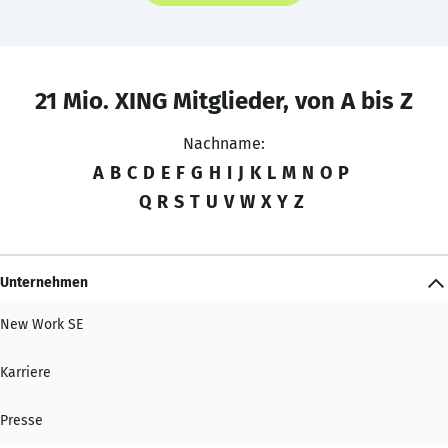
21 Mio. XING Mitglieder, von A bis Z
Nachname:
A
B
C
D
E
F
G
H
I
J
K
L
M
N
O
P
Q
R
S
T
U
V
W
X
Y
Z
Unternehmen
New Work SE
Karriere
Presse