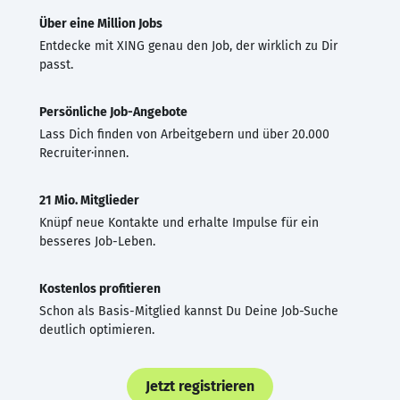
Über eine Million Jobs
Entdecke mit XING genau den Job, der wirklich zu Dir
passt.
Persönliche Job-Angebote
Lass Dich finden von Arbeitgebern und über 20.000
Recruiter·innen.
21 Mio. Mitglieder
Knüpf neue Kontakte und erhalte Impulse für ein
besseres Job-Leben.
Kostenlos profitieren
Schon als Basis-Mitglied kannst Du Deine Job-Suche
deutlich optimieren.
Jetzt registrieren