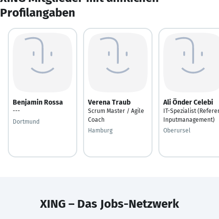
Profilangaben
Benjamin Rossa
Verena Traub
Ali Önder Celebi
---
Scrum Master / Agile
IT-Spezialist (Refere
Coach
Inputmanagement)
Dortmund
Hamburg
Oberursel
XING – Das Jobs-Netzwerk