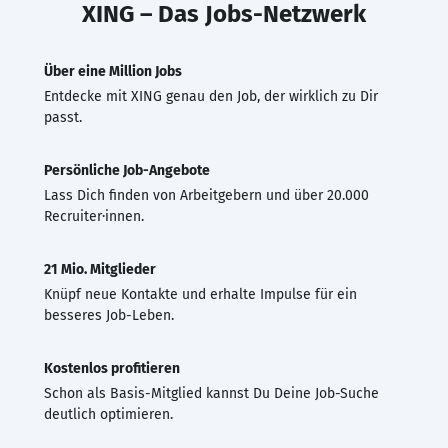
XING – Das Jobs-Netzwerk
Über eine Million Jobs
Entdecke mit XING genau den Job, der wirklich zu Dir
passt.
Persönliche Job-Angebote
Lass Dich finden von Arbeitgebern und über 20.000
Recruiter·innen.
21 Mio. Mitglieder
Knüpf neue Kontakte und erhalte Impulse für ein
besseres Job-Leben.
Kostenlos profitieren
Schon als Basis-Mitglied kannst Du Deine Job-Suche
deutlich optimieren.