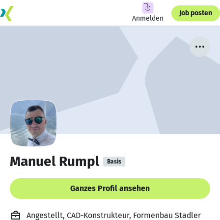
Job posten
Anmelden
Manuel Rumpl
Basis
Ganzes Profil ansehen
Angestellt, CAD-Konstrukteur, Formenbau Stadler