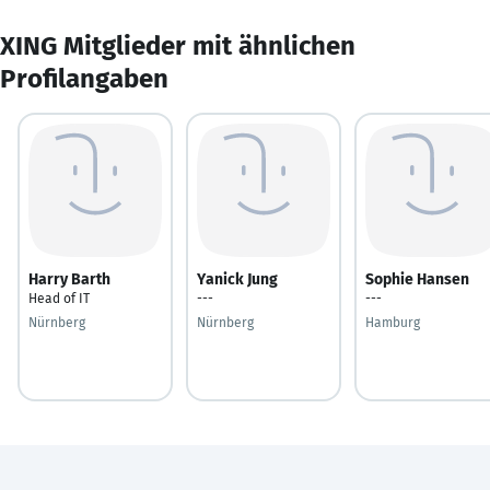
XING Mitglieder mit ähnlichen
Profilangaben
Harry Barth
Yanick Jung
Sophie Hansen
Head of IT
---
---
Nürnberg
Nürnberg
Hamburg