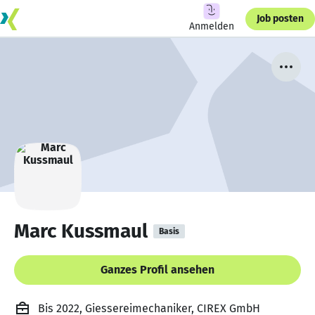
Job posten
Anmelden
Marc Kussmaul
Basis
Ganzes Profil ansehen
Bis 2022, Giessereimechaniker, CIREX GmbH