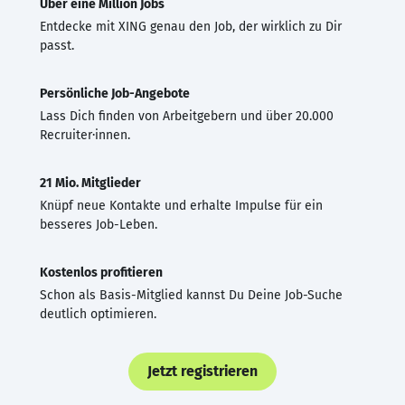
Über eine Million Jobs
Entdecke mit XING genau den Job, der wirklich zu Dir
passt.
Persönliche Job-Angebote
Lass Dich finden von Arbeitgebern und über 20.000
Recruiter·innen.
21 Mio. Mitglieder
Knüpf neue Kontakte und erhalte Impulse für ein
besseres Job-Leben.
Kostenlos profitieren
Schon als Basis-Mitglied kannst Du Deine Job-Suche
deutlich optimieren.
Jetzt registrieren