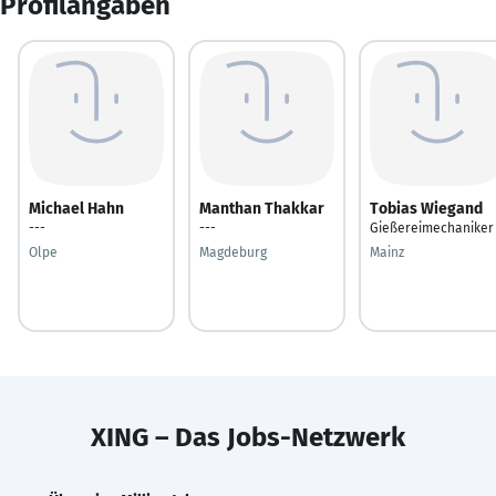
Profilangaben
Michael Hahn
Manthan Thakkar
Tobias Wiegand
---
---
Gießereimechaniker
Olpe
Magdeburg
Mainz
XING – Das Jobs-Netzwerk