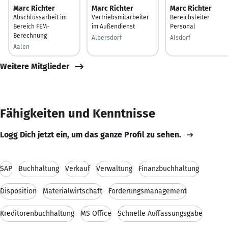
Marc Richter
Marc Richter
Marc Richter
Abschlussarbeit im
Vertriebsmitarbeiter
Bereichsleiter
Bereich FEM-
im Außendienst
Personal
Berechnung
Albersdorf
Alsdorf
Aalen
Weitere Mitglieder
Fähigkeiten und Kenntnisse
Logg Dich jetzt ein, um das ganze Profil zu sehen.
SAP
Buchhaltung
Verkauf
Verwaltung
Finanzbuchhaltung
Disposition
Materialwirtschaft
Forderungsmanagement
Kreditorenbuchhaltung
MS Office
Schnelle Auffassungsgabe