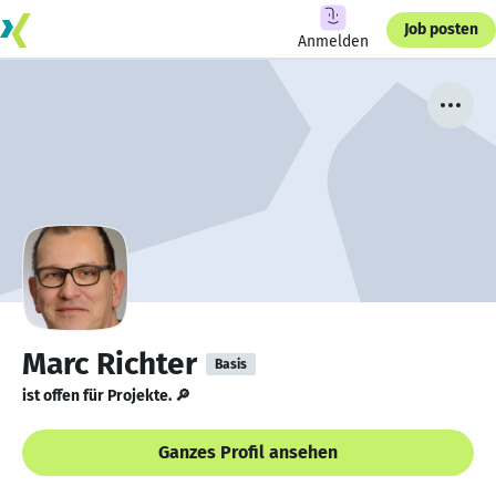
Job posten
Anmelden
Marc Richter
Basis
ist offen für Projekte. 🔎
Ganzes Profil ansehen