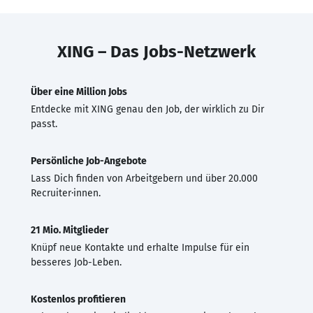
XING – Das Jobs-Netzwerk
Über eine Million Jobs
Entdecke mit XING genau den Job, der wirklich zu Dir
passt.
Persönliche Job-Angebote
Lass Dich finden von Arbeitgebern und über 20.000
Recruiter·innen.
21 Mio. Mitglieder
Knüpf neue Kontakte und erhalte Impulse für ein
besseres Job-Leben.
Kostenlos profitieren