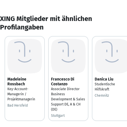
XING Mitglieder mit ähnlichen
Profilangaben
Madeleine
Francesco Di
Danica Liu
Rossbach
Costanzo
Studentische
Key-Account-
Associate Director
Hilfskraft
Managerin /
Business
Chemnitz
Projektmanagerin
Development & Sales
Support DE, A & CH
Bad Hersfeld
(DE)
Stuttgart