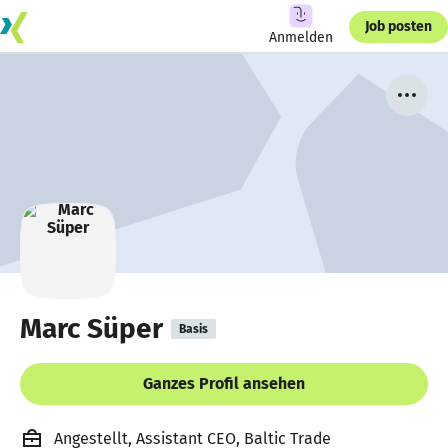
Job posten
Anmelden
Marc Süper
Basis
Ganzes Profil ansehen
Angestellt, Assistant CEO, Baltic Trade