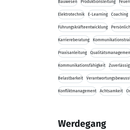
Bauwesen
Produktionsleitung
Feuer
Elektrotechnik
E-Learning
Coaching
Führungskräfteentwicklung
Persönlic
Karriereberatung
Kommunikationstrai
Praxisanleitung
Qualitätsmanagemen
Kommunikationsfähigkeit
Zuverlässig
Belastbarkeit
Verantwortungsbewuss
Konfliktmanagement
Achtsamkeit
O
Werdegang