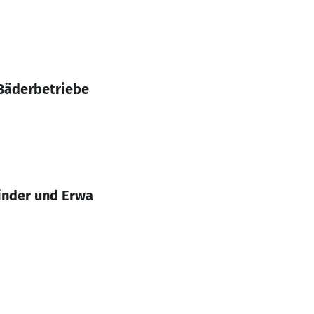
 Bäderbetriebe
Kinder und Erwa