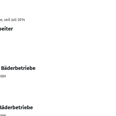
, seit Juli 2014
beiter
r Bäderbetriebe
GmbH
 Bäderbetriebe
GmbH