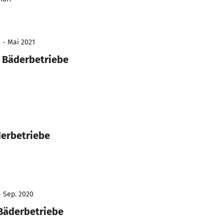
 - Mai 2021
r Bäderbetriebe
derbetriebe
- Sep. 2020
 Bäderbetriebe