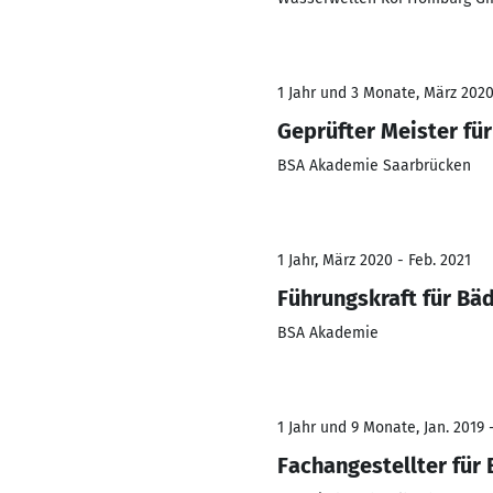
1 Jahr und 3 Monate, März 2020
Geprüfter Meister fü
BSA Akademie Saarbrücken
1 Jahr, März 2020 - Feb. 2021
Führungskraft für Bä
BSA Akademie
1 Jahr und 9 Monate, Jan. 2019 
Fachangestellter für