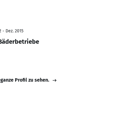
2 - Dez. 2015
 Bäderbetriebe
 ganze Profil zu sehen.