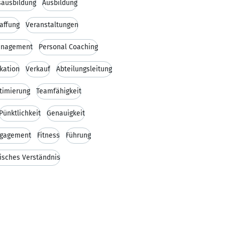
sausbildung
Ausbildung
affung
Veranstaltungen
anagement
Personal Coaching
kation
Verkauf
Abteilungsleitung
timierung
Teamfähigkeit
Pünktlichkeit
Genauigkeit
ngagement
Fitness
Führung
isches Verständnis