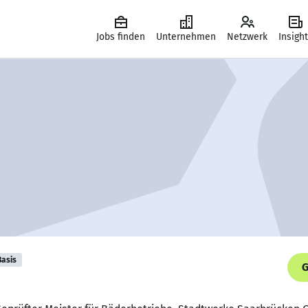
Jobs finden
Unternehmen
Netzwerk
Insigh
Basis
G