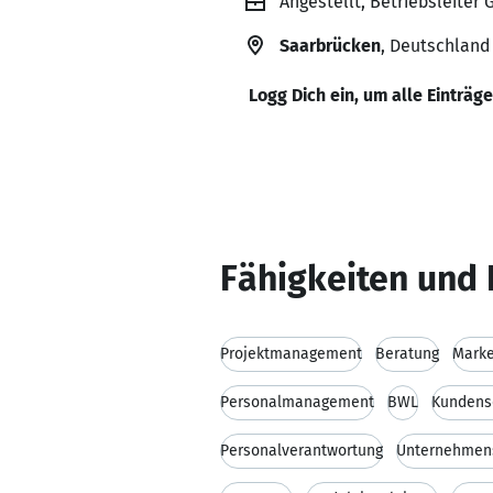
Angestellt, Betriebsleiter
Saarbrücken
, Deutschland
Logg Dich ein, um alle Einträg
Fähigkeiten und 
Projektmanagement
Beratung
Marke
Personalmanagement
BWL
Kundens
Personalverantwortung
Unternehmen