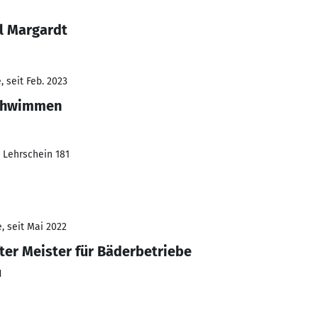
l Margardt
 seit Feb. 2023
schwimmen
Lehrschein 181
, seit Mai 2022
ter Meister für Bäderbetriebe
H