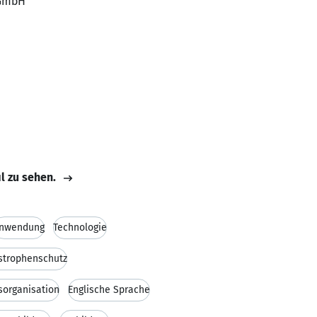
 GmbH
il zu sehen.
nwendung
Technologie
strophenschutz
sorganisation
Englische Sprache