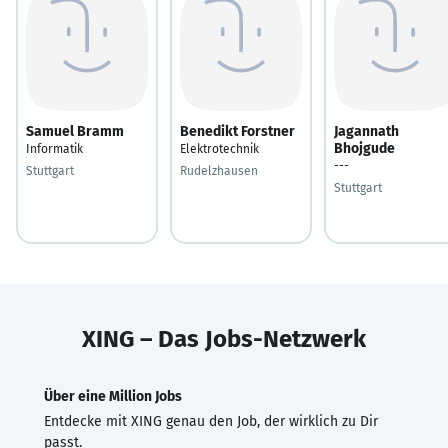
Samuel Bramm
Benedikt Forstner
Jagannath
Bhojgude
Informatik
Elektrotechnik
---
Stuttgart
Rudelzhausen
Stuttgart
XING – Das Jobs-Netzwerk
Über eine Million Jobs
Entdecke mit XING genau den Job, der wirklich zu Dir
passt.