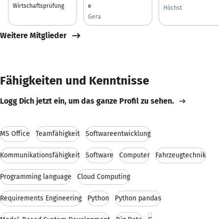
Wirtschaftsprüfung
e
Höchst
Gera
Weitere Mitglieder
Fähigkeiten und Kenntnisse
Logg Dich jetzt ein, um das ganze Profil zu sehen.
MS Office
Teamfähigkeit
Softwareentwicklung
Kommunikationsfähigkeit
Software
Computer
Fahrzeugtechnik
Programming language
Cloud Computing
Requirements Engineering
Python
Python pandas