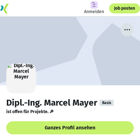
Job posten
Anmelden
Dipl.-Ing. Marcel Mayer
Basis
ist offen für Projekte. 🔎
Ganzes Profil ansehen