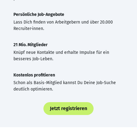
Persönliche Job-Angebote
Lass Dich finden von Arbeitgebern und über 20.000
Recruiter·innen.
21 Mio. Mitglieder
Knüpf neue Kontakte und erhalte Impulse für ein
besseres Job-Leben.
Kostenlos profitieren
Schon als Basis-Mitglied kannst Du Deine Job-Suche
deutlich optimieren.
Jetzt registrieren