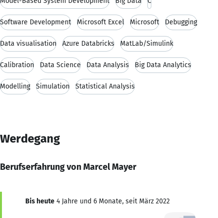
Model-Based System Development
Big Data
C
Software Development
Microsoft Excel
Microsoft
Debugging
Data visualisation
Azure Databricks
MatLab/Simulink
Calibration
Data Science
Data Analysis
Big Data Analytics
Modelling
Simulation
Statistical Analysis
Werdegang
Berufserfahrung von Marcel Mayer
Bis heute
4 Jahre und 6 Monate, seit März 2022