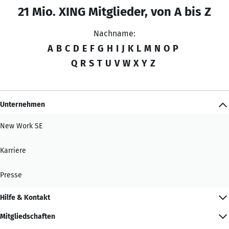
21 Mio. XING Mitglieder, von A bis Z
Nachname:
A
B
C
D
E
F
G
H
I
J
K
L
M
N
O
P
Q
R
S
T
U
V
W
X
Y
Z
Unternehmen
New Work SE
Karriere
Presse
Hilfe & Kontakt
Mitgliedschaften