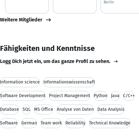
Berlin
Weitere Mitglieder
Fähigkeiten und Kenntnisse
Logg Dich jetzt ein, um das ganze Profil zu sehen.
Information science
Informationswissenschaft
Software Development
Project Management
Python
Java
C/C++
Database
SQL
MS Office
Analyse von Daten
Data Analysis
Software
German
Team work
Reliability
Technical Knowledge