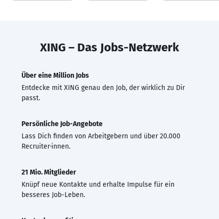
XING – Das Jobs-Netzwerk
Über eine Million Jobs
Entdecke mit XING genau den Job, der wirklich zu Dir
passt.
Persönliche Job-Angebote
Lass Dich finden von Arbeitgebern und über 20.000
Recruiter·innen.
21 Mio. Mitglieder
Knüpf neue Kontakte und erhalte Impulse für ein
besseres Job-Leben.