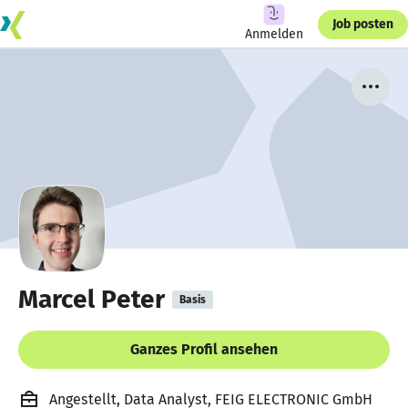
Job posten
Anmelden
Marcel Peter
Basis
Ganzes Profil ansehen
Angestellt, Data Analyst, FEIG ELECTRONIC GmbH