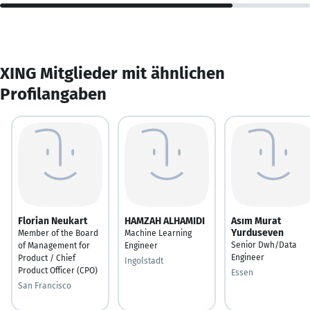
XING Mitglieder mit ähnlichen
Profilangaben
Florian Neukart
HAMZAH ALHAMIDI
Asım Murat
Yurduseven
Member of the Board
Machine Learning
Senior Dwh/Data
of Management for
Engineer
Engineer
Product / Chief
Ingolstadt
Product Officer (CPO)
Essen
San Francisco