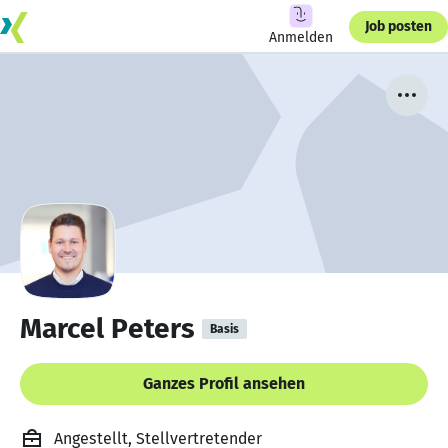
Job posten
Anmelden
Marcel Peters
Basis
Ganzes Profil ansehen
Angestellt, Stellvertretender