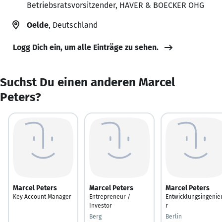
Betriebsratsvorsitzender, HAVER & BOECKER OHG
Oelde
, Deutschland
Logg Dich ein, um alle Einträge zu sehen.
Suchst Du einen anderen Marcel
Peters?
Marcel Peters
Marcel Peters
Marcel Peters
Key Account Manager
Entrepreneur /
Entwicklungsingenie
Investor
r
Berg
Berlin