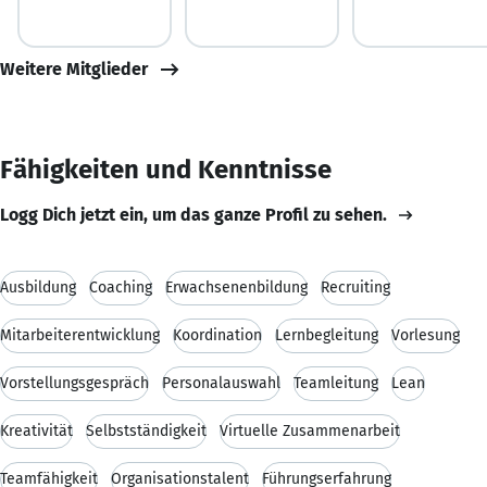
Weitere Mitglieder
Fähigkeiten und Kenntnisse
Logg Dich jetzt ein, um das ganze Profil zu sehen.
Ausbildung
Coaching
Erwachsenenbildung
Recruiting
Mitarbeiterentwicklung
Koordination
Lernbegleitung
Vorlesung
Vorstellungsgespräch
Personalauswahl
Teamleitung
Lean
Kreativität
Selbstständigkeit
Virtuelle Zusammenarbeit
Teamfähigkeit
Organisationstalent
Führungserfahrung