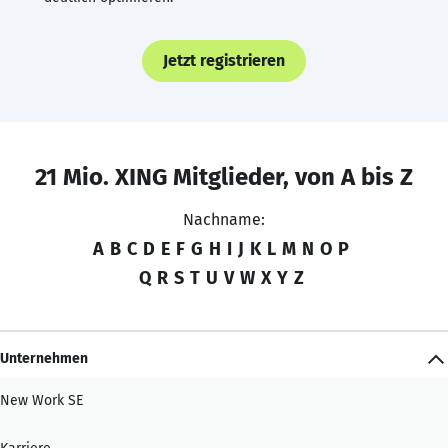
Jetzt registrieren
21 Mio. XING Mitglieder, von A bis Z
Nachname:
A
B
C
D
E
F
G
H
I
J
K
L
M
N
O
P
Q
R
S
T
U
V
W
X
Y
Z
Unternehmen
New Work SE