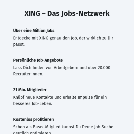
XING – Das Jobs-Netzwerk
Über eine Million Jobs
Entdecke mit XING genau den Job, der wirklich zu Dir
passt.
Persönliche Job-Angebote
Lass Dich finden von Arbeitgebern und über 20.000
Recruiter·innen.
21 Mio. Mitglieder
Knüpf neue Kontakte und erhalte Impulse für ein
besseres Job-Leben.
Kostenlos profitieren
Schon als Basis-Mitglied kannst Du Deine Job-Suche
deutlich optimieren.