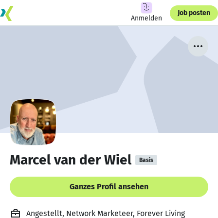
Job posten
Anmelden
Marcel van der Wiel
Basis
Ganzes Profil ansehen
Angestellt, Network Marketeer, Forever Living