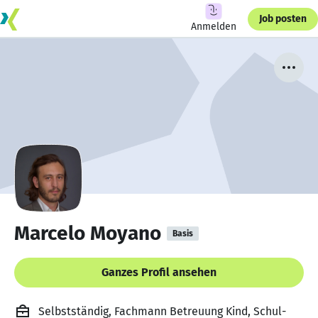
Job posten
Anmelden
Marcelo Moyano
Basis
Ganzes Profil ansehen
Selbstständig, Fachmann Betreuung Kind, Schul-