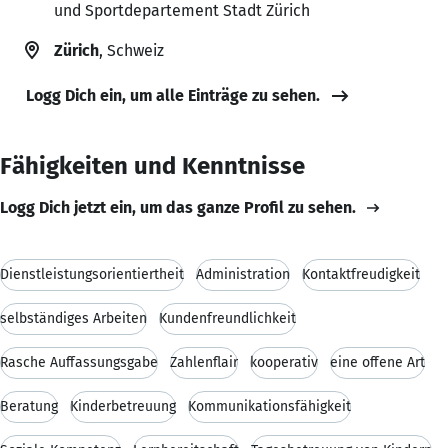
und Sportdepartement Stadt Zürich
Zürich
, Schweiz
Logg Dich ein, um alle Einträge zu sehen.
Fähigkeiten und Kenntnisse
Logg Dich jetzt ein, um das ganze Profil zu sehen.
Dienstleistungsorientiertheit
Administration
Kontaktfreudigkeit
selbständiges Arbeiten
Kundenfreundlichkeit
Rasche Auffassungsgabe
Zahlenflair
kooperativ
eine offene Art
Beratung
Kinderbetreuung
Kommunikationsfähigkeit