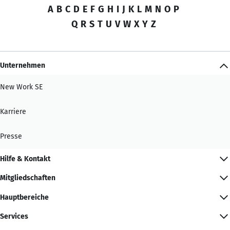
A
B
C
D
E
F
G
H
I
J
K
L
M
N
O
P
Q
R
S
T
U
V
W
X
Y
Z
Unternehmen
New Work SE
Karriere
Presse
Hilfe & Kontakt
Mitgliedschaften
Hauptbereiche
Services