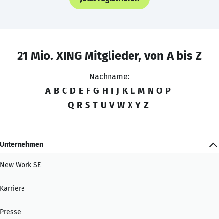
21 Mio. XING Mitglieder, von A bis Z
Nachname:
A
B
C
D
E
F
G
H
I
J
K
L
M
N
O
P
Q
R
S
T
U
V
W
X
Y
Z
Unternehmen
New Work SE
Karriere
Presse