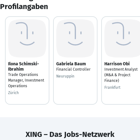
Profilangaben
Ilona Schimski-
Gabriela Baum
Harrison Obi
Ibrahim
Financial Controller
Investment Analyst
Trade Operations
(M&A & Project
Neuruppin
Manager, Investment
Finance)
Operations
Frankfurt
Zürich
XING – Das Jobs-Netzwerk