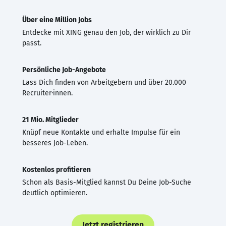
Über eine Million Jobs
Entdecke mit XING genau den Job, der wirklich zu Dir
passt.
Persönliche Job-Angebote
Lass Dich finden von Arbeitgebern und über 20.000
Recruiter·innen.
21 Mio. Mitglieder
Knüpf neue Kontakte und erhalte Impulse für ein
besseres Job-Leben.
Kostenlos profitieren
Schon als Basis-Mitglied kannst Du Deine Job-Suche
deutlich optimieren.
Jetzt registrieren