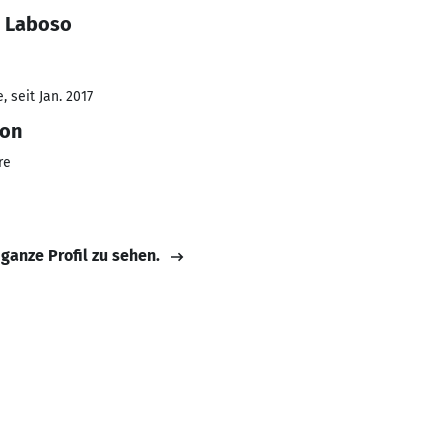
o Laboso
 seit Jan. 2017
son
re
 ganze Profil zu sehen.