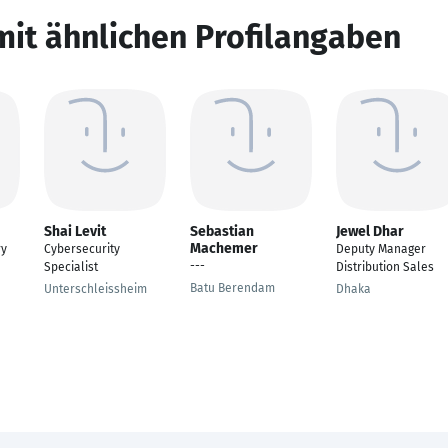
mit ähnlichen Profilangaben
Shai Levit
Sebastian
Jewel Dhar
Machemer
ry
Cybersecurity
Deputy Manager
---
Specialist
Distribution Sales
Batu Berendam
Unterschleissheim
Dhaka