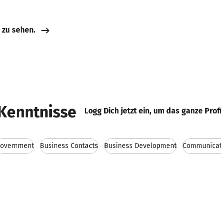
e zu sehen.
Kenntnisse
Logg Dich jetzt ein, um das ganze Prof
overnment
Business Contacts
Business Development
Communicati