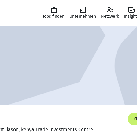
Jobs finden
Unternehmen
Netzwerk
Insigh
G
nt liason, kenya Trade Investments Centre