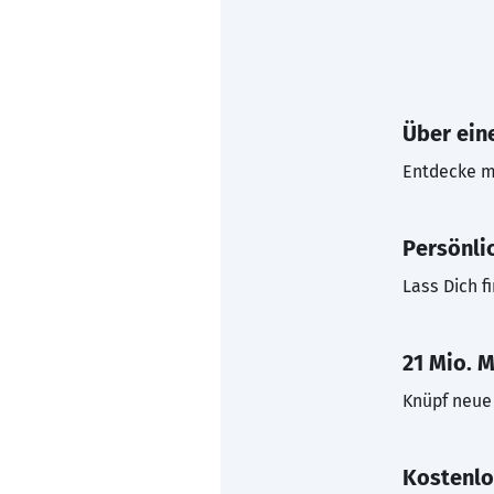
Über eine
Entdecke mi
Persönli
Lass Dich f
21 Mio. M
Knüpf neue 
Kostenlo