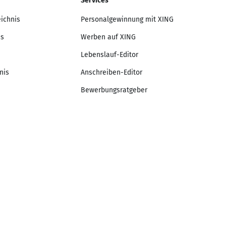
Services
eichnis
Personalgewinnung mit XING
is
Werben auf XING
Lebenslauf-Editor
nis
Anschreiben-Editor
Bewerbungsratgeber