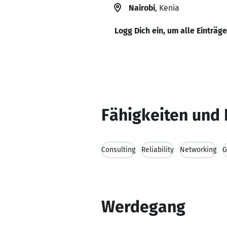
Nairobi
, Kenia
Logg Dich ein, um alle Einträg
Fähigkeiten und 
Consulting
Reliability
Networking
G
Werdegang