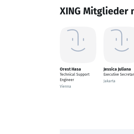
XING Mitglieder 
Orest Hasa
Jessica Juliana
Technical Support
Executive Secreta
Engineer
Jakarta
Vienna