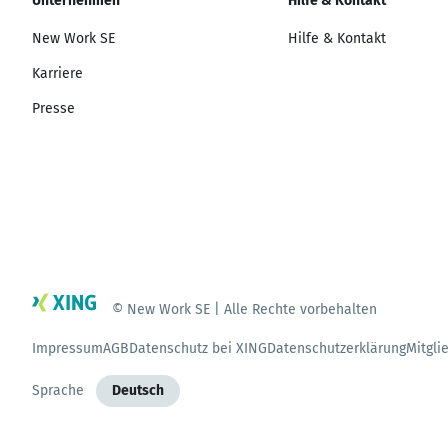
Unternehmen
Hilfe & Kontakt
New Work SE
Hilfe & Kontakt
Karriere
Presse
© New Work SE | Alle Rechte vorbehalten
Impressum
AGB
Datenschutz bei XING
Datenschutzerklärung
Mitgli
Sprache
Deutsch