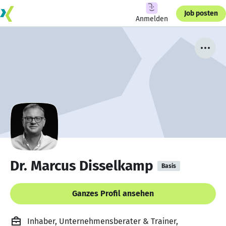
Job posten
Anmelden
Dr. Marcus Disselkamp
Basis
Ganzes Profil ansehen
Inhaber, Unternehmensberater & Trainer,