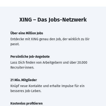
XING – Das Jobs-Netzwerk
Über eine Million Jobs
Entdecke mit XING genau den Job, der wirklich zu Dir
passt.
Persönliche Job-Angebote
Lass Dich finden von Arbeitgebern und über 20.000
Recruiter·innen.
21 Mio. Mitglieder
Knüpf neue Kontakte und erhalte Impulse für ein
besseres Job-Leben.
Kostenlos profitieren