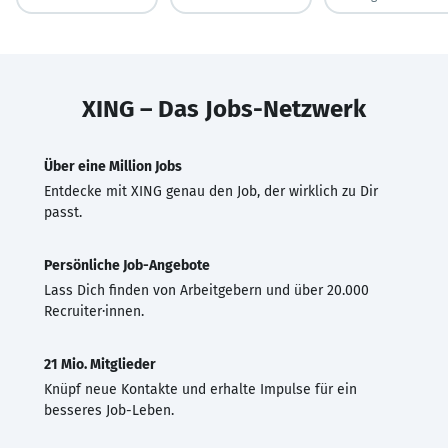
XING – Das Jobs-Netzwerk
Über eine Million Jobs
Entdecke mit XING genau den Job, der wirklich zu Dir
passt.
Persönliche Job-Angebote
Lass Dich finden von Arbeitgebern und über 20.000
Recruiter·innen.
21 Mio. Mitglieder
Knüpf neue Kontakte und erhalte Impulse für ein
besseres Job-Leben.