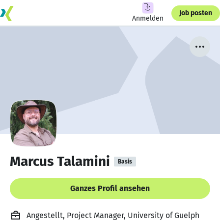
Job posten
Anmelden
Marcus Talamini
Basis
Ganzes Profil ansehen
Angestellt, Project Manager, University of Guelph