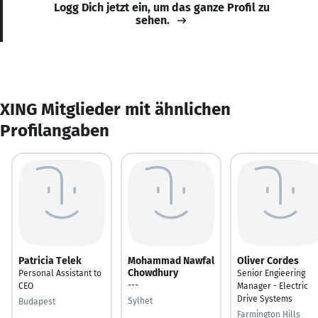
Logg Dich jetzt ein, um das ganze Profil zu
sehen.
XING Mitglieder mit ähnlichen
Profilangaben
Patricia Telek
Mohammad Nawfal
Oliver Cordes
Chowdhury
Personal Assistant to
Senior Engieering
---
CEO
Manager - Electric
Drive Systems
Sylhet
Budapest
Farmington Hills