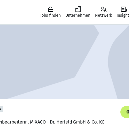
Jobs finden
Unternehmen
Netzwerk
Insigh
s
G
hbearbeiterin, MIXACO - Dr. Herfeld GmbH & Co. KG