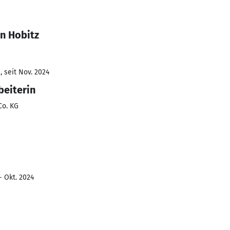
n Hobitz
 seit Nov. 2024
beiterin
Co. KG
- Okt. 2024