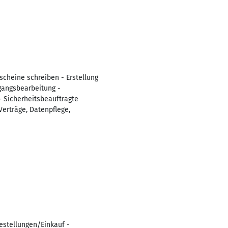
scheine schreiben - Erstellung
gangsbearbeitung -
- Sicherheitsbeauftragte
Verträge, Datenpflege,
estellungen/Einkauf -