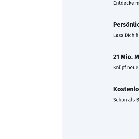
Entdecke mi
Persönli
Lass Dich f
21 Mio. M
Knüpf neue 
Kostenlo
Schon als B