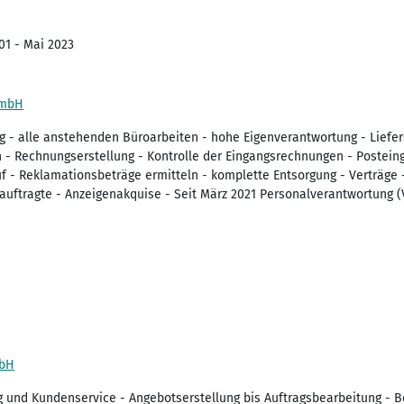
01 - Mai 2023
GmbH
g - alle anstehenden Büroarbeiten - hohe Eigenverantwortung - Liefer
n - Rechnungserstellung - Kontrolle der Eingangsrechnungen - Postein
 - Reklamationsbeträge ermitteln - komplette Entsorgung - Verträge 
auftragte - Anzeigenakquise - Seit März 2021 Personalverantwortung (
mbH
 und Kundenservice - Angebotserstellung bis Auftragsbearbeitung - B