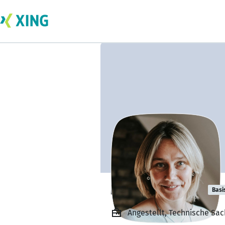
Mareen Hobitz
Basi
Angestellt, Technische Sac