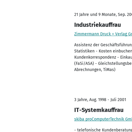
21 Jahre und 9 Monate, Sep. 20
Industriekauffrau
Zimmermann Druck + Verlag 
Assistenz der Geschäftsführun
Statistiken - Kosten einbuche
Kundenkorrespondenz - Einkauf
(FaSi/ASA) - Gleichstellungsbe
Abrechnungen, TiMas)
3 Jahre, Aug. 1998 - Juli 2001
IT-Systemkauffrau
skiba proComputerTechnik G
- telefonische Kundenberatung