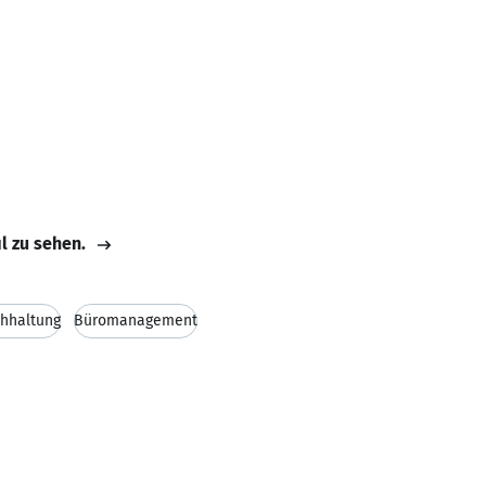
il zu sehen.
hhaltung
Büromanagement