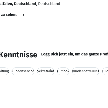
tfalen, Deutschland
, Deutschland
e zu sehen.
Kenntnisse
Logg Dich jetzt ein, um das ganze Prof
altung
Kundenservice
Sekretariat
Outlook
Kundenbetreuung
Buc