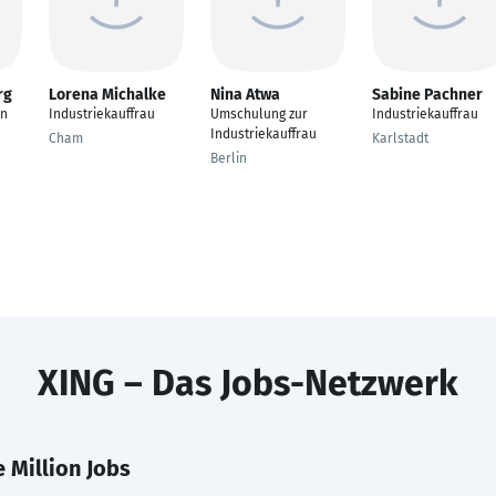
rg
Lorena Michalke
Nina Atwa
Sabine Pachner
en
Industriekauffrau
Umschulung zur
Industriekauffrau
Industriekauffrau
Cham
Karlstadt
Berlin
XING – Das Jobs-Netzwerk
 Million Jobs