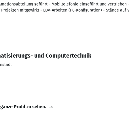
ationsabteilung geführt - Mobiltelefonie eingeführt und vertrieben - 
 Projekten mitgewirkt - EDV-Arbeiten (PC-Konfiguration) - Stände auf 
matisierungs- und Computertechnik
nstadt
 ganze Profil zu sehen.