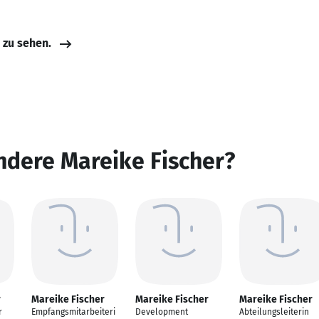
e zu sehen.
ndere Mareike Fischer?
r
Mareike Fischer
Mareike Fischer
Mareike Fischer
r
Empfangsmitarbeiteri
Development
Abteilungsleiterin