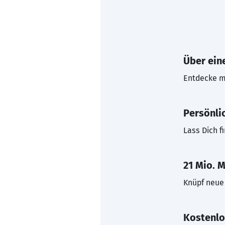
Über eine
Entdecke mi
Persönli
Lass Dich f
21 Mio. M
Knüpf neue 
Kostenlo