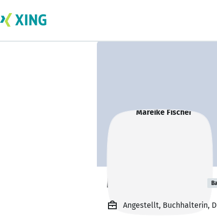
Mareike Fischer
Ba
Angestellt, Buchhalterin,