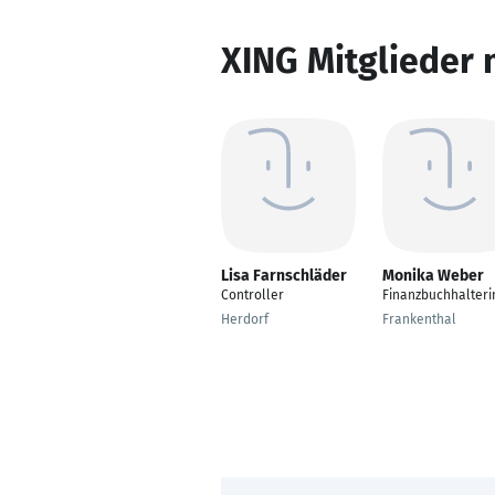
XING Mitglieder 
Lisa Farnschläder
Monika Weber
Controller
Finanzbuchhalteri
Herdorf
Frankenthal