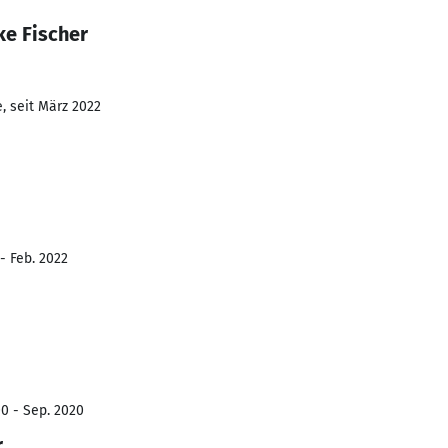
ke Fischer
, seit März 2022
- Feb. 2022
00 - Sep. 2020
r