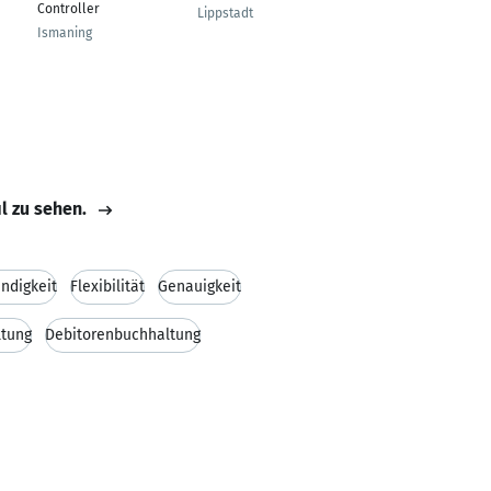
Controller
Akademie
Lippstadt
Ismaning
Lüneburg
il zu sehen.
ndigkeit
Flexibilität
Genauigkeit
ltung
Debitorenbuchhaltung