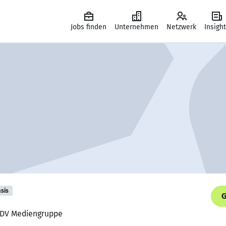
Jobs finden
Unternehmen
Netzwerk
Insigh
sis
G
 DDV Mediengruppe