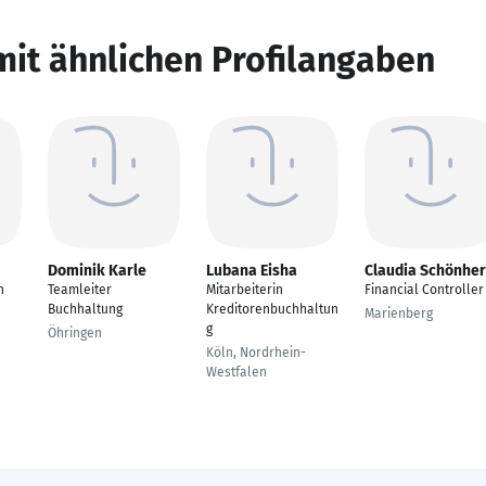
mit ähnlichen Profilangaben
Dominik Karle
Lubana Eisha
Claudia Schönher
n
Teamleiter
Mitarbeiterin
Financial Controller
Buchhaltung
Kreditorenbuchhaltun
Marienberg
g
Öhringen
Köln, Nordrhein-
Westfalen